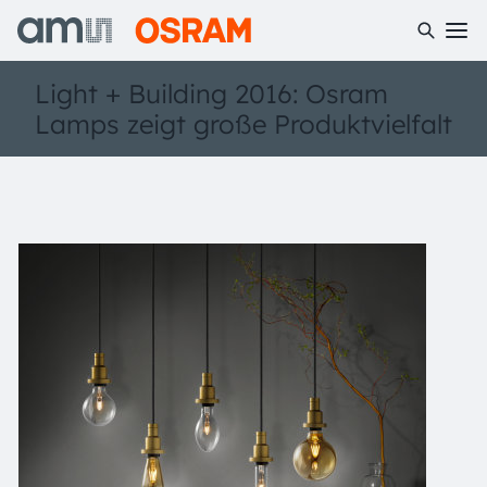
Light + Building 2016: Osram
Lamps zeigt große Produktvielfalt