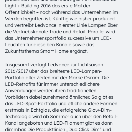
Light + Building 2016 das erste Mal der
Öffentlichkeit – noch während das Unternehmen im
Werden begriffen ist. Künftig wie bisher produziert
und vertreibt Ledvance in erster Linie Lampen über
die Vertriebskanäle Trade und Retail. Parallel wird
das Unternehmensportfolio sukzessive um LED-
Leuchten für dieselben Kanäle sowie das
Zukunftsthema Smart Home ergänzt.
Insgesamt verfügt Ledvance zur Lichtsaison
2016/2017 über das breiteste LED-Lampen-
Portfolio aller Zeiten mit der Marke Osram. Die
LED-Retrofits für immer unterschiedlichere
Anwendungen werden ihren traditionellen
Vorbildern dabei zunehmend ähnlicher. So gibt es
das LED-Spot-Portfolio und etliche andere Formen
erstmals in Echtglas, die erfolgreiche Glow-Dim-
Technologie wird ab Sommer auch über den Retail-
Kanal angeboten und LED-Filament gibt es dann
dimmbar. Die Produktlinien „Duo Click Dim“ und