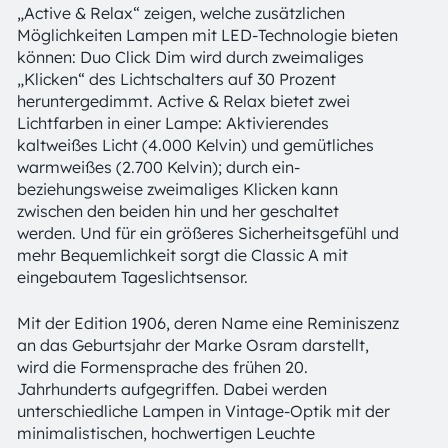
„Active & Relax“ zeigen, welche zusätzlichen
Möglichkeiten Lampen mit LED-Technologie bieten
können: Duo Click Dim wird durch zweimaliges
„Klicken“ des Lichtschalters auf 30 Prozent
heruntergedimmt. Active & Relax bietet zwei
Lichtfarben in einer Lampe: Aktivierendes
kaltweißes Licht (4.000 Kelvin) und gemütliches
warmweißes (2.700 Kelvin); durch ein-
beziehungsweise zweimaliges Klicken kann
zwischen den beiden hin und her geschaltet
werden. Und für ein größeres Sicherheitsgefühl und
mehr Bequemlichkeit sorgt die Classic A mit
eingebautem Tageslichtsensor.
Mit der Edition 1906, deren Name eine Reminiszenz
an das Geburtsjahr der Marke Osram darstellt,
wird die Formensprache des frühen 20.
Jahrhunderts aufgegriffen. Dabei werden
unterschiedliche Lampen in Vintage-Optik mit der
minimalistischen, hochwertigen Leuchte