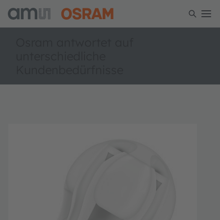
Osram antwortet auf
unterschiedliche
Kundenbedürfnisse