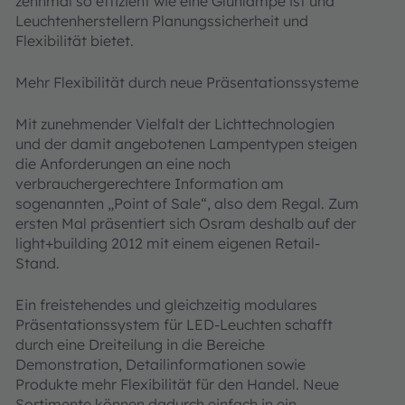
zehnmal so effizient wie eine Glühlampe ist und
Leuchtenherstellern Planungssicherheit und
Flexibilität bietet.
Mehr Flexibilität durch neue Präsentationssysteme
Mit zunehmender Vielfalt der Lichttechnologien
und der damit angebotenen Lampentypen steigen
die Anforderungen an eine noch
verbrauchergerechtere Information am
sogenannten „Point of Sale“, also dem Regal. Zum
ersten Mal präsentiert sich Osram deshalb auf der
light+building 2012 mit einem eigenen Retail-
Stand.
Ein freistehendes und gleichzeitig modulares
Präsentationssystem für LED-Leuchten schafft
durch eine Dreiteilung in die Bereiche
Demonstration, Detailinformationen sowie
Produkte mehr Flexibilität für den Handel. Neue
Sortimente können dadurch einfach in ein