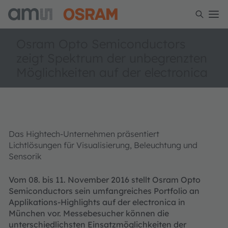
Osram Opto Semiconductors
zeigt Spektrum der unbegrenzten
Möglichkeiten auf der electronica
Das Hightech-Unternehmen präsentiert
Lichtlösungen für Visualisierung, Beleuchtung und
Sensorik
Vom 08. bis 11. November 2016 stellt Osram Opto
Semiconductors sein umfangreiches Portfolio an
Applikations-Highlights auf der electronica in
München vor. Messebesucher können die
unterschiedlichsten Einsatzmöglichkeiten der