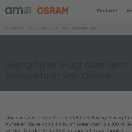
Produkte
A
NEWSROOM
PRESSEMITTEILUNGEN
PR-19-09-2019
Weltgrößter Flughafen setzt
Beleuchtung von Osram
Nach nur vier Jahren Bauzeit steht der Beijing Daxing Int
Auf einer Fläche von 1,4 Mio. m² sollen mehr als 100 Mill
werden. Um den Aufenthalt so angenehm wie möglich zu m