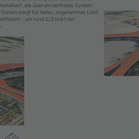
stalliert, die über ein zentrales System
n Osram sorgt für helles, angenehmes Licht
effizient – um rund 2/3 sinkt der
.