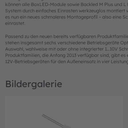
können alle BoxLED-Module sowie Backled M Plus und L Pl
System durch einfaches Einrasten werkzeuglos montiert w
es nun ein neues schmaleres Montageprofil – also eine Sc
einrastet.
Passend zu den neuen bereits verfügbaren Produktfamili
stehen insgesamt sechs verschiedene Betriebsgeräte Opt
Auswahl, wahlweise mit oder ohne integrierter 1…10V Schn
Produktfamilien, die Anfang 2013 verfügbar sind, gibt es
12V-Betriebsgeräten für den Außeneinsatz in vier Leistun
Bildergalerie