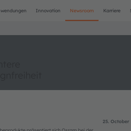
nwendungen
Innovation
Newsroom
Karriere
ntere
nfreiheit
25. October
rbeprodukte präsentiert sich Osram bei der