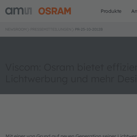
Produkte
A
NEWSROOM
PRESSEMITTEILUNGEN
PR-25-10-2012B
Viscom: Osram bietet effizie
Lichtwerbung und mehr Desig
Mit einer von Grund auf neuen Generation seiner Lichtwe