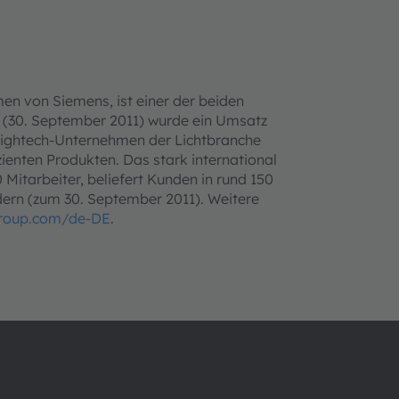
n von Siemens, ist einer der beiden
11 (30. September 2011) wurde ein Umsatz
n Hightech-Unternehmen der Lichtbranche
ienten Produkten. Das stark international
Mitarbeiter, beliefert Kunden in rund 150
dern (zum 30. September 2011). Weitere
roup.com/de-DE
.