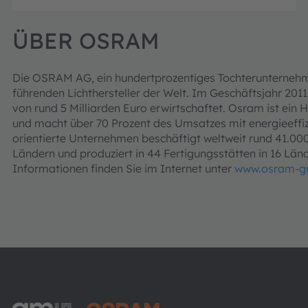
ÜBER OSRAM
Die OSRAM AG, ein hundertprozentiges Tochterunternehme
führenden Lichthersteller der Welt. Im Geschäftsjahr 20
von rund 5 Milliarden Euro erwirtschaftet. Osram ist ei
und macht über 70 Prozent des Umsatzes mit energieeffiz
orientierte Unternehmen beschäftigt weltweit rund 41.000 
Ländern und produziert in 44 Fertigungsstätten in 16 Län
Informationen finden Sie im Internet unter
www.osram-g