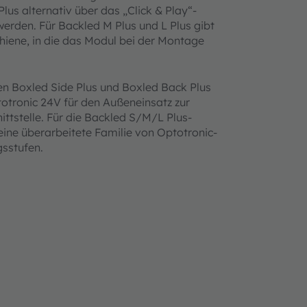
us alternativ über das „Click & Play“-
erden. Für Backled M Plus und L Plus gibt
hiene, in die das Modul bei der Montage
en Boxled Side Plus und Boxled Back Plus
otronic 24V für den Außeneinsatz zur
ittstelle. Für die Backled S/M/L Plus-
 eine überarbeitete Familie von Optotronic-
gsstufen.