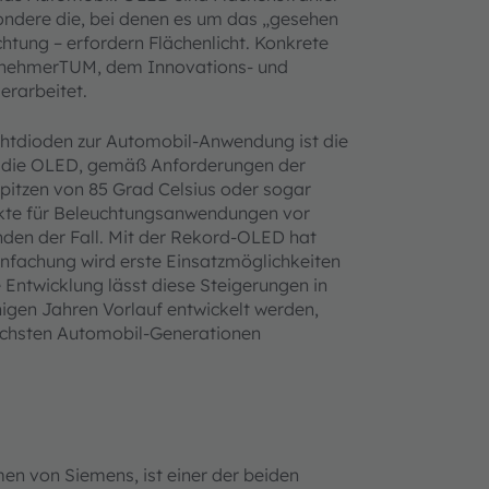
ondere die, bei denen es um das „gesehen
htung – erfordern Flächenlicht. Konkrete
rnehmerTUM, dem Innovations- und
erarbeitet.
htdioden zur Automobil-Anwendung ist die
s die OLED, gemäß Anforderungen der
spitzen von 85 Grad Celsius oder sogar
ukte für Beleuchtungsanwendungen vor
nden der Fall. Mit der Rekord-OLED hat
nfachung wird erste Einsatzmöglichkeiten
 Entwicklung lässt diese Steigerungen in
gen Jahren Vorlauf entwickelt werden,
ächsten Automobil-Generationen
n von Siemens, ist einer der beiden