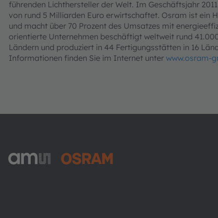
führenden Lichthersteller der Welt. Im Geschäftsjahr 20
von rund 5 Milliarden Euro erwirtschaftet. Osram ist ei
und macht über 70 Prozent des Umsatzes mit energieeffiz
orientierte Unternehmen beschäftigt weltweit rund 41.000 
Ländern und produziert in 44 Fertigungsstätten in 16 Län
Informationen finden Sie im Internet unter
www.osram-g
ams-OSRAM AG
Tobelbader Straße 30
8141 Premstaetten