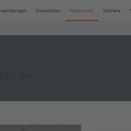
nwendungen
Innovation
Newsroom
Karriere
icht der