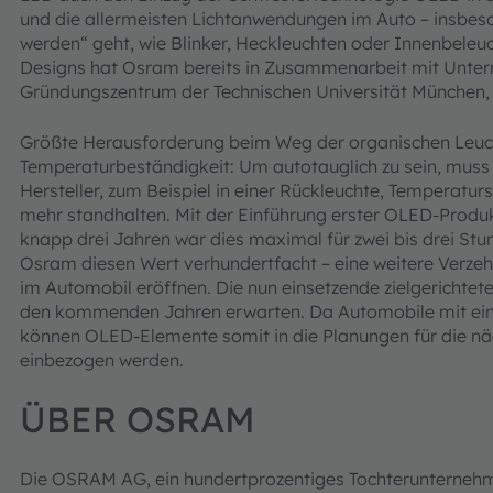
und die allermeisten Lichtanwendungen im Auto – insbes
werden“ geht, wie Blinker, Heckleuchten oder Innenbeleuc
Designs hat Osram bereits in Zusammenarbeit mit Unte
Gründungszentrum der Technischen Universität München, 
Größte Herausforderung beim Weg der organischen Leuc
Temperaturbeständigkeit: Um autotauglich zu sein, mus
Hersteller, zum Beispiel in einer Rückleuchte, Temperatur
mehr standhalten. Mit der Einführung erster OLED-Prod
knapp drei Jahren war dies maximal für zwei bis drei Stu
Osram diesen Wert verhundertfacht – eine weitere Verzeh
im Automobil eröffnen. Die nun einsetzende zielgerichtete
den kommenden Jahren erwarten. Da Automobile mit eini
können OLED-Elemente somit in die Planungen für die n
einbezogen werden.
ÜBER OSRAM
Die OSRAM AG, ein hundertprozentiges Tochterunternehme