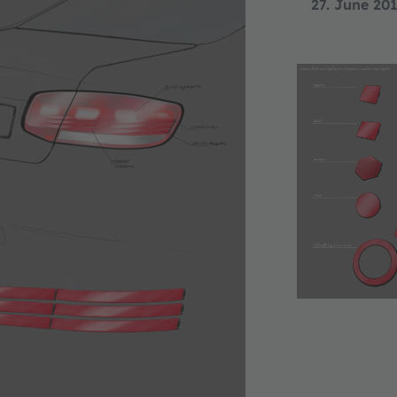
27. June 20