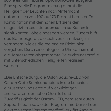
sowie ein dimmbares Optotronic-Betriebsgerät.
Eine spezielle Programmierung dimmt die
Helligkeit der Leuchten nach Mitternacht
automatisch von 100 auf 70 Prozent herunter. In
Kombination mit der hohen Effizienz der
eingesetzten Leuchtdioden sollen so Kosten in
signifikanter Höhe eingespart werden. Zudem hilft
das Betriebsgerät, die Lichtverschmutzung zu
verringern, wie es die regionalen Richtlinien
vorgeben: Durch eine integrierte Uhr können auf
die Jahreszeiten abgestimmte Beleuchtungsprofile
mit unterschiedlichen Helligkeiten realisiert
werden.
„Die Entscheidung, die Oslon Square-LED von
Osram Opto Semiconductors in die Leuchten
einzusetzen, basierte auf vier wichtigen
Indikatoren: der hohen Qualität und
Zuverlässigkeit der Osram-LED, dem sehr guten
Support-Team sowie der Programmierbarkeit der
elektronischen Vorschaltgeräte", erklärt Angelo