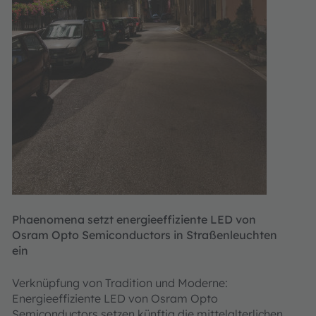
Phaenomena setzt energieeffiziente LED von
Osram Opto Semiconductors in Straßenleuchten
ein
Verknüpfung von Tradition und Moderne:
Energieeffiziente LED von Osram Opto
Semiconductors setzen künftig die mittelalterlichen