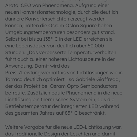
Arato, CEO von Phaenomena. Aufgrund einer
neuen Konversionstechnologie, durch die deutlich
dünnere Konverterschichten erzeugt werden
können, halten die Osram
Oslon Square hohen
Umgebungstemperaturen besonders gut stand.
Selbst bei bis zu 135° C in der LED erreichen sie
eine Lebensdauer von deutlich über 50.000
Stunden. „Das verbesserte Temperaturverhalten
führt auch zu einer höheren Lichtausbeute in der
Anwendung. Damit wird das
Preis-/Leistungsverhältnis von Lichtlösungen wie in
Torraca deutlich optimiert", so Gabriele Giaffreda,
der das Projekt bei Osram Opto Semiconductors
betreute. Zusätzlich baute Phaenomena in die neue
Lichtlösung ein thermisches System ein, das die
Betriebstemperatur der integrierten LED während
des gesamten Jahres auf 85° C beschränkt.
Weitere Vorgabe für die neue LED-Lichtlösung war,
das traditionelle Design der Leuchten und damit