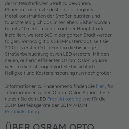
der mittelalterlichen Stadt zu bewahren.
Phaenomena nutzte deshalb die originale
Metallkonstruktion der Straßenleuchten und
tauschte lediglich das Innenleben. Bisher wurden
bereits 40 neue Leuchten auf der Hauptstraße
installiert, weitere 660 in der ganzen Stadt werden
folgen. Torraca gilt als LED-Musterstadt, seit sie
2007 als erster Ort in Europa die bisherige
Straßenbeleuchtung durch LED ersetzte. Mit den
neuen, äußerst effizienten Osram Oslon Square
werden die bisherigen Vorteile hinsichtlich
Helligkeit und Kosteneinsparung nun noch größer.
Informationen zu Phaenomena finden Sie
hier
, für
Informationen zu den Osram Oslon Square-LED
nutzen Sie den LED
Produktkatalog
und für die
3DIM Betriebsgeräte den 3DIM/4DIM
Produktkatalog
.
ÜBER OSRAM OPTO