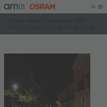
Osram liefert innovative LED-
Straßenbeleuchtung für Torraca