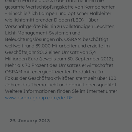
seinem Portfolio deckt das Unternehmen die
gesamte Wertschöpfungskette von Komponenten
– einschließlich Lampen und optischer Halbleiter
wie lichtemittierender Dioden (LED) – über
Vorschaltgeräte bis hin zu vollständigen Leuchten,
Licht-Management-Systemen und
Beleuchtungslösungen ab. OSRAM beschäftigt
weltweit rund 39.000 Mitarbeiter und erzielte im
Geschäftsjahr 2012 einen Umsatz von 5,4
Milliarden Euro (jeweils zum 30. September 2012).
Mehr als 70 Prozent des Umsatzes erwirtschaftet
OSRAM mit energieeffizienten Produkten. Im
Fokus der Geschäftsaktivitäten steht seit über 100
Jahren das Thema Licht und damit Lebensqualität.
Weitere Informationen finden Sie im Internet unter
www.osram-group.com/de-DE
.
29. January 2013