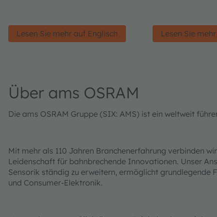
Lesen Sie mehr auf Englisch
Lesen Sie mehr
Über ams OSRAM
Die ams OSRAM Gruppe (SIX: AMS) ist ein weltweit führen
Mit mehr als 110 Jahren Branchenerfahrung verbinden wir
Leidenschaft für bahnbrechende Innovationen. Unser Ansp
Sensorik ständig zu erweitern, ermöglicht grundlegende F
und Consumer-Elektronik.