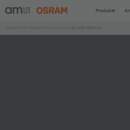
Produkte
A
NEWSROOM
PRESSEMITTEILUNGEN
Q2-2025-RESULTS