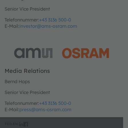
Senior Vice President
Telefonnummer:
+43 3136 500-0
E-Mail:
investor@ams-osram.com
Media Relations
Bernd Hops
Senior Vice President
Telefonnummer:
+43 3136 500-0
E-Mail:
press@ams-osram.com
TEILEN: