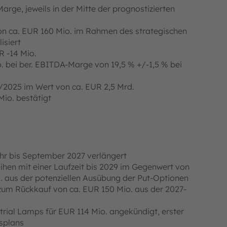
ge, jeweils in der Mitte der prognostizierten
on ca. EUR 160 Mio. im Rahmen des strategischen
isiert
R -14 Mio.
 bei ber. EBITDA-Marge von 19,5 % +/-1,5 % bei
/2025 im Wert von ca. EUR 2,5 Mrd.
Mio. bestätigt
ahr bis September 2027 verlängert
hen mit einer Laufzeit bis 2029 im Gegenwert von
. aus der potenziellen Ausübung der Put-Optionen
um Rückkauf von ca. EUR 150 Mio. aus der 2027-
ial Lamps für EUR 114 Mio. angekündigt, erster
gsplans