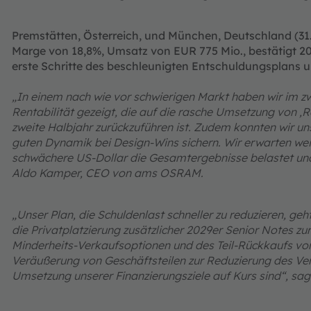
Premstätten, Österreich, und München, Deutschland (31.
Marge von 18,8%, Umsatz von EUR 775 Mio., bestätigt 20
erste Schritte des beschleunigten Entschuldungsplans 
„In einem nach wie vor schwierigen Markt haben wir im zw
Rentabilität gezeigt, die auf die rasche Umsetzung von ‚R
zweite Halbjahr zurückzuführen ist. Zudem konnten wir un
guten Dynamik bei Design-Wins sichern. Wir erwarten weit
schwächere US-Dollar die Gesamtergebnisse belastet und d
Aldo Kamper, CEO von ams OSRAM.
„Unser Plan, die Schuldenlast schneller zu reduzieren, geh
die Privatplatzierung zusätzlicher 2029er Senior Notes z
Minderheits-Verkaufsoptionen und des Teil-Rückkaufs vo
Veräußerung von Geschäftsteilen zur Reduzierung des Ver
Umsetzung unserer Finanzierungsziele auf Kurs sind“, sa