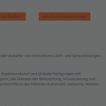
 auf Deutsch
Alle Quartalsdokumente
der Anbieter von innovativen Licht- und Sensorlösungen.
 Ingenieurskunst und globale Fertigungen mit
orn, die Grenzen der Beleuchtung, Visualisierung und
ortschritte in den Märkten Automobil, Industrie, Medizin