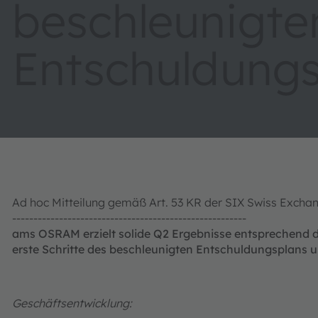
beschleunigte
Entschuldung
Ad hoc Mitteilung gemäß Art. 53 KR der SIX Swiss Exch
-------------------------------------------------------
ams OSRAM erzielt solide Q2 Ergebnisse entsprechend d
erste Schritte des beschleunigten Entschuldungsplans um​​​​​
Geschäftsentwicklung: