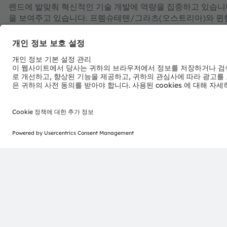
렌드에 발맞춰 혁신적인 기술 개발에 역량을 집중하고 있습니다.
을 보여주고 있습니다. 프렘슈테텐/그라츠(오스트리아)와 뮌헨(
훨씬 넘는 매출을 달성했으며 스위스 증권거래소에 ams-OSRAM 
자세한 내용은
https://ams-osram.com/ko
을 참조하십시오
ams는 ams-OSRAM AG의 등록 상표입니다. ams의 많은
되었습니다. 여기에 언급된 기타 회사명과 제품명은 해당 소유
ams OSRAM 소셜 미디어 채널: >
LinkedIn
>
Facebook
>
Yo