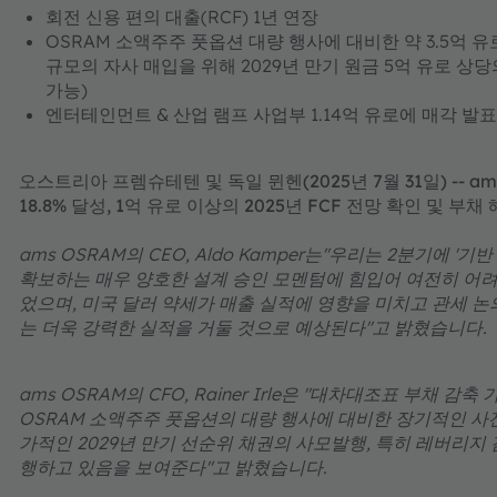
회전 신용 편의 대출(RCF) 1년 연장
OSRAM 소액주주 풋옵션 대량 행사에 대비한 약 3.5억 유로
규모의 자사 매입을 위해 2029년 만기 원금 5억 유로 상
가능)
엔터테인먼트 & 산업 램프 사업부 1.14억 유로에 매각 발표
오스트리아 프렘슈테텐 및 독일 뮌헨(2025년 7월 31일) -- am
18.8% 달성, 1억 유로 이상의 2025년 FCF 전망 확인 및 부채
ams OSRAM의 CEO, Aldo Kamper는"우리는 2분기에 
확보하는 매우 양호한 설계 승인 모멘텀에 힘입어 여전히 어
었으며, 미국 달러 약세가 매출 실적에 영향을 미치고 관세 
는 더욱 강력한 실적을 거둘 것으로 예상된다"고 밝혔습니다.
ams OSRAM의 CFO, Rainer Irle은 "대차대조표 부채 
OSRAM 소액주주 풋옵션의 대량 행사에 대비한 장기적인 사전
가적인 2029년 만기 선순위 채권의 사모발행, 특히 레버리지
행하고 있음을 보여준다"고 밝혔습니다.