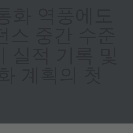
, 통화 역풍에도
던스 중간 수준
기 실적 기록 및
화 계획의 첫