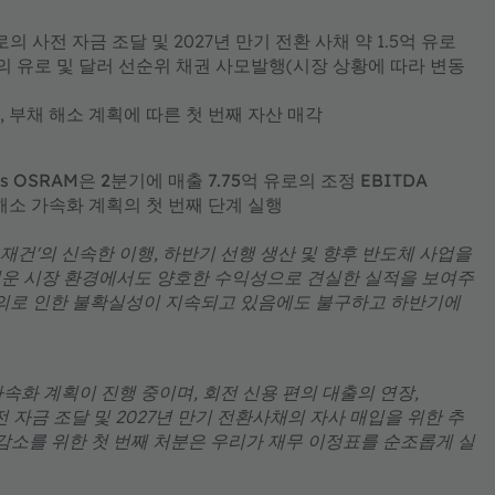
의 사전 자금 조달 및 2027년 만기 전환 사채 약 1.5억 유로
당의 유로 및 달러 선순위 채권 사모발행(시장 상황에 따라 변동
, 부채 해소 계획에 따른 첫 번째 자산 매각
s OSRAM은 2분기에 매출 7.75억 유로의 조정 EBITDA
 해소 가속화 계획의 첫 번째 단계 실행​​
'기반 재건'의 신속한 이행, 하반기 선행 생산 및 향후 반도체 사업을
려운 시장 환경에서도 양호한 수익성으로 견실한 실적을 보여주
논의로 인한 불확실성이 지속되고 있음에도 불구하고 하반기에
감축 가속화 계획이 진행 중이며, 회전 신용 편의 대출의 연장,
 자금 조달 및 2027년 만기 전환사채의 자사 매입을 위한 추
 감소를 위한 첫 번째 처분은 우리가 재무 이정표를 순조롭게 실