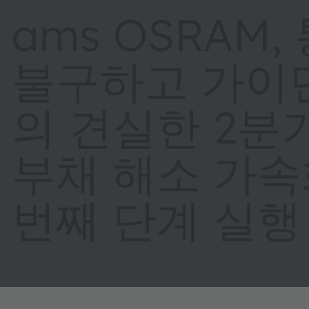
ams OSRAM
불구하고 가이
의 견실한 2분
부채 해소 가속
번째 단계 실행