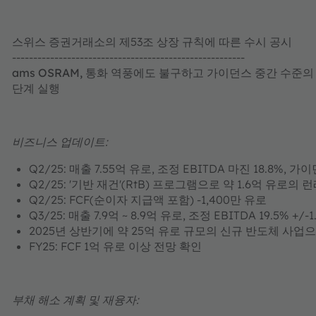
스위스 증권거래소의 제53조 상장 규칙에 따른 수시 공시
-------------------------------------------------------
ams OSRAM, 통화 역풍에도 불구하고 가이던스 중간 수준의
단계 실행
비즈니스 업데이트:
Q2/25: 매출 7.55억 유로, 조정 EBITDA 마진 18.8%, 
Q2/25: '기반 재건'(RtB) 프로그램으로 약 1.6억 유로의 런
Q2/25: FCF(순이자 지급액 포함) -1,400만 유로
Q3/25: 매출 7.9억 ~ 8.9억 유로, 조정 EBITDA 19.5% +/
2025년 상반기에 약 25억 유로 규모의 신규 반도체 사업
FY25: FCF 1억 유로 이상 전망 확인
부채 해소 계획 및 재융자: