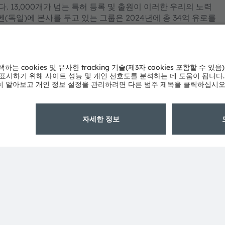
 13,000개가 넘는 특허 등록 및 출원이 이러한 우리의 노력
독일)에 본사를 두고 있는 그룹은 2024년에 총 34억 유로를
AG로 상장되어 있습니다(ISIN: AT0000A3EPA4).
.
 제품과 서비스는 ams OSRAM 그룹의 상표로 등록되거나 출원
자의 상표이거나 등록 상표일 수 있습니다.
uTube