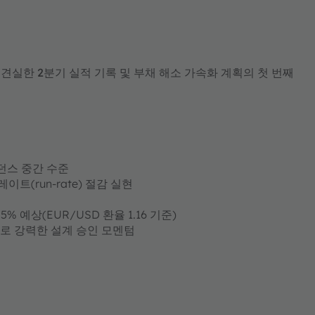
 견실한 2분기 실적 기록 및 부채 해소 가속화 계획의 첫 번째
가이던스 중간 수준
레이트(run-rate) 절감 실현
-1.5% 예상(EUR/USD 환율 1.16 기준)
으로 강력한 설계 승인 모멘텀