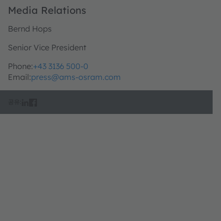
Media Relations
Bernd Hops
Senior Vice President
Phone:
+43 3136 500-0
Email:
press@ams-osram.com
공유: