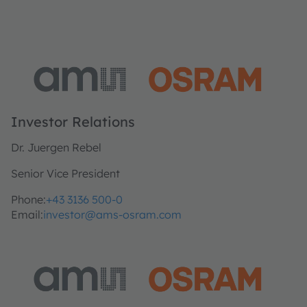
Investor Relations
Dr. Juergen Rebel
Senior Vice President
Phone:
+43 3136 500-0
Email:
investor@ams-osram.com