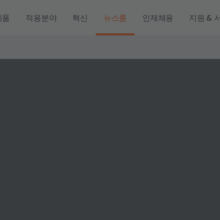
제품
적용분야
혁신
뉴스룸
인재채용
지원 & 