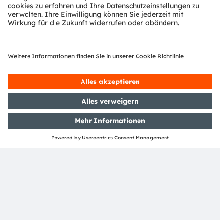
ledvance/kontakt
Newsletter-Anmeldung
Abonnieren