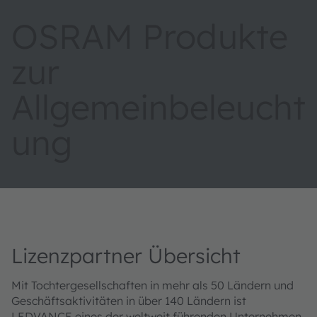
OSRAM Produkte
zur
Allgemeinbeleucht
ung
Lizenzpartner Übersicht
Mit Tochtergesellschaften in mehr als 50 Ländern und
Geschäftsaktivitäten in über 140 Ländern ist
LEDVANCE eines der weltweit führenden Unternehmen