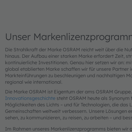
Unser Markenlizenzprogram
Die Strahlkraft der Marke OSRAM reicht weit über die Nut
hinaus. Der Aufbau einer starken Marke erfordert Zeit, s
kontinuierliche Investitionen. Genau hier setzen wir an: 
global etablierten Marke schaffen wir für unsere Partner
Markteinführungen zu beschleunigen und nachhaltigen Ma
regional wie international.
Die Marke OSRAM ist Eigentum der ams OSRAM Gruppe.
Innovationsgeschichte
steht OSRAM heute als Synonym fü
Möglichkeiten des Lichts – und für Technologien, die da
Gemeinschaften weltweit verbessern. Unsere Lösungen er
sehen, zu kommunizieren, zu reisen, zu arbeiten – und bess
Im Rahmen unseres Markenlizenzprogramms bieten wir au