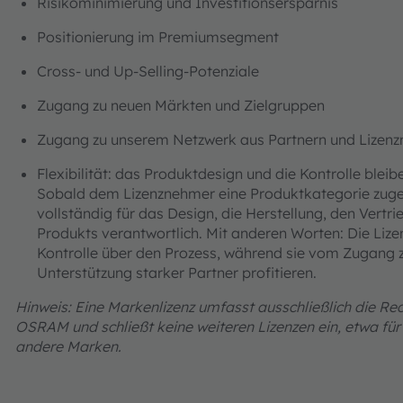
Risikominimierung und Investitionsersparnis
Positionierung im Premiumsegment
Cross- und Up-Selling-Potenziale
Zugang zu neuen Märkten und Zielgruppen
Zugang zu unserem Netzwerk aus Partnern und Lizen
Flexibilität: das Produktdesign und die Kontrolle blei
Sobald dem Lizenznehmer eine Produktkategorie zugewi
vollständig für das Design, die Herstellung, den Vertr
Produkts verantwortlich. Mit anderen Worten: Die Liz
Kontrolle über den Prozess, während sie vom Zugang
Unterstützung starker Partner profitieren.
Hinweis: Eine Markenlizenz umfasst ausschließlich die Re
OSRAM und schließt keine weiteren Lizenzen ein, etwa für
andere Marken.