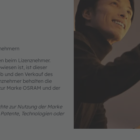
znehmern
ben beim Lizenznehmer.
esen ist, ist dieser
ieb und den Verkauf des
enznehmer behalten die
 zur Marke OSRAM und der
chte zur Nutzung der Marke
 Patente, Technologien oder