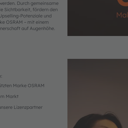
zu werden. Durch gemeinsame
e Sichtbarkeit, fördern den
Upselling-Potenziale und
arke OSRAM – mit einem
tnerschaft auf Augenhöhe.
:
hützten Marke OSRAM
im Markt
nsere Lizenzpartner