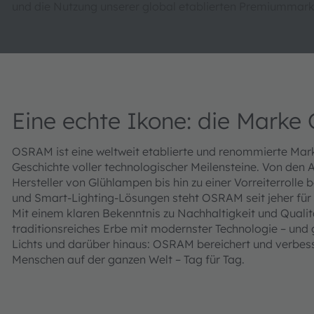
und die Nutzung unserer global etablierten Premiummark
Eine echte Ikone: die Mar
OSRAM ist eine weltweit etablierte und renommierte Mark
Geschichte voller technologischer Meilensteine. Von den 
Hersteller von Glühlampen bis hin zu einer Vorreiterrolle 
und Smart-Lighting-Lösungen steht OSRAM seit jeher für 
Mit einem klaren Bekenntnis zu Nachhaltigkeit und Qualit
traditionsreiches Erbe mit modernster Technologie – und 
Lichts und darüber hinaus: OSRAM bereichert und verbes
Menschen auf der ganzen Welt – Tag für Tag.