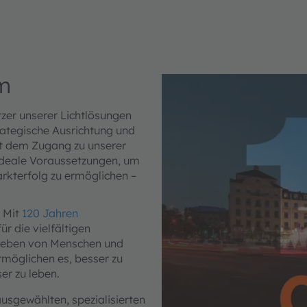
m
zer unserer Lichtlösungen
trategische Ausrichtung und
mit dem Zugang zu unserer
 ideale Voraussetzungen, um
rkterfolg zu ermöglichen –
 Mit
120 Jahren
r die vielfältigen
s Leben von Menschen und
möglichen es, besser zu
er zu leben.
sgewählten, spezialisierten