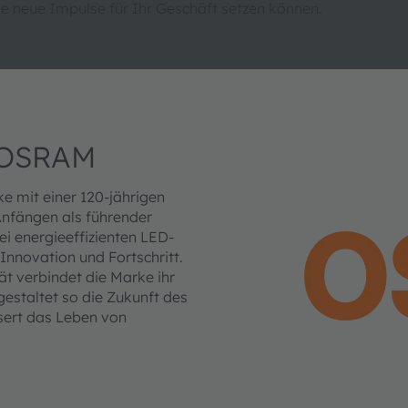
e neue Impulse für Ihr Geschäft setzen können.
ke OSRAM
e mit einer 120-jährigen
Anfängen als führender
bei energieeffizienten LED-
Innovation und Fortschritt.
ät verbindet die Marke ihr
gestaltet so die Zukunft des
sert das Leben von