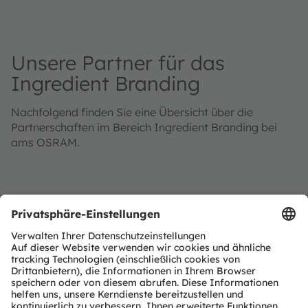
Unsere Partner für das
Ingredient Branding
Nachfolgend finden Sie eine Übersicht über die
Partnerschaften im Bereich Ingredient Branding bei
ams OSRAM.
Eine
ausführliche Liste unserer Partner im Bereich
Ingredient Branding finden Sie hier.
Wenn Sie daran interessiert sind, Ihre Partnerschaft auf