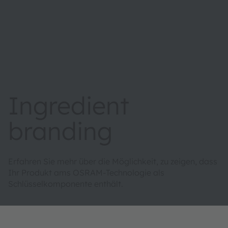
Ingredient
branding
Erfahren Sie mehr über die Möglichkeit, zu zeigen, dass
Ihr Produkt ams OSRAM-Technologie als
Schlüsselkomponente enthält.