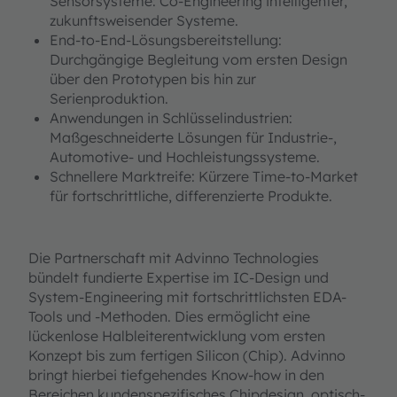
Sensorsysteme: Co-Engineering intelligenter,
zukunftsweisender Systeme.
End-to-End-Lösungsbereitstellung:
Durchgängige Begleitung vom ersten Design
über den Prototypen bis hin zur
Serienproduktion.
Anwendungen in Schlüsselindustrien:
Maßgeschneiderte Lösungen für Industrie-,
Automotive- und Hochleistungssysteme.
Schnellere Marktreife: Kürzere Time-to-Market
für fortschrittliche, differenzierte Produkte.
Die Partnerschaft mit Advinno Technologies
bündelt fundierte Expertise im IC-Design und
System-Engineering mit fortschrittlichsten EDA-
Tools und -Methoden. Dies ermöglicht eine
lückenlose Halbleiterentwicklung vom ersten
Konzept bis zum fertigen Silicon (Chip). Advinno
bringt hierbei tiefgehendes Know-how in den
Bereichen kundenspezifisches Chipdesign, optisch-