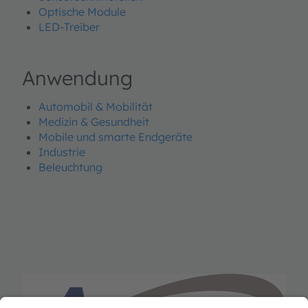
Optische Module
LED-Treiber
Anwendung
Automobil & Mobilität
Medizin & Gesundheit
Mobile und smarte Endgeräte
Industrie
Beleuchtung