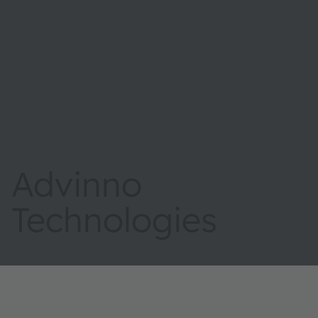
Advinno
Technologies