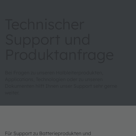
Technischer
Support und
Produktanfrage
Bei Fragen zu unseren Halbleiterprodukten,
Applications, Technologien oder zu unseren
Dokumenten hilft Ihnen unser Support sehr gerne
weiter.
Für Support zu Batterieprodukten und