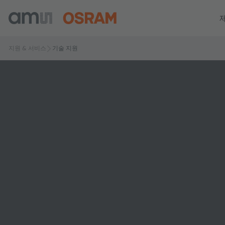
지원 & 서비스
기술 지원