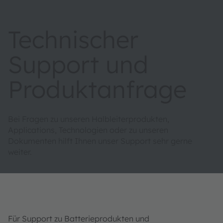
Technischer
Support und
Produktanfrage
Bei Fragen zu unseren Halbleiterprodukten,
Applications, Technologien oder zu unseren
Dokumenten hilft Ihnen unser Support sehr gerne
weiter.
Für Support zu Batterieprodukten und