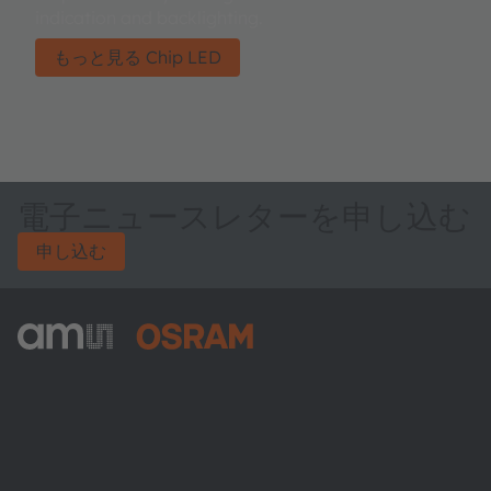
indication and backlighting.
もっと見る Chip LED
電子ニュースレターを申し込む
申し込む
ams-OSRAM AG
Tobelbader Straße 30
8141 Premstaetten
Austria