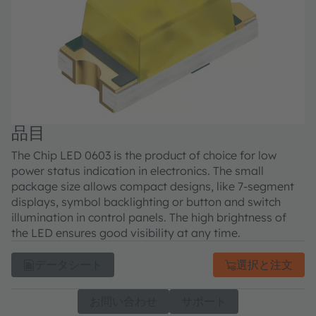
品目
The Chip LED 0603 is the product of choice for low
power status indication in electronics. The small
package size allows compact designs, like 7-segment
displays, symbol backlighting or button and switch
illumination in control panels. The high brightness of
the LED ensures good visibility at any time.
データシート
選択と注文
お問い合わせ
サポート