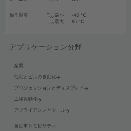
動作温度
T
最小
-40
°C
op
T
最大
85
°C
op
アプリケーション分野
産業
住宅とビルの自動化
プロジェクションとディスプレイ
工場自動化
アプライアンスとツール
自動車とモビリティ