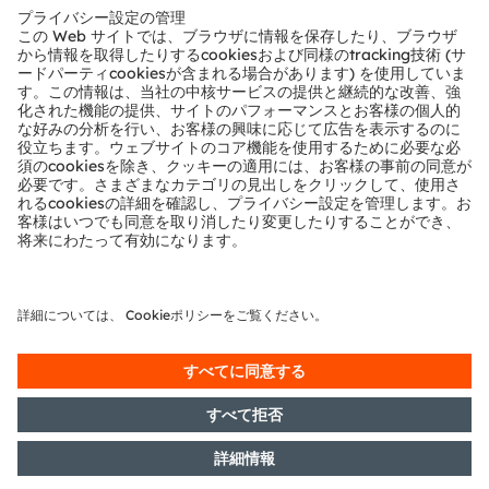
テクニカルサポート
パートナーネットワーク
通報
© 2026 ams-OSRAM AG. All rights reserved.
プライバシーポリシー
利用規約
取引条件
インプリント
Cookie規約
AI利用ポリシー
粤ICP备10066670号