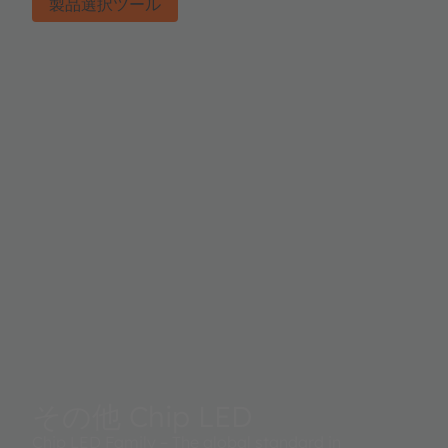
製品選択ツール
その他 Chip LED
Chip LED Family – The global standard in