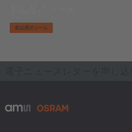
製品選択ツール
適切な製品を見つけてください。
製品選択ツール
電子ニュースレターを申し込
ams-OSRAM AG