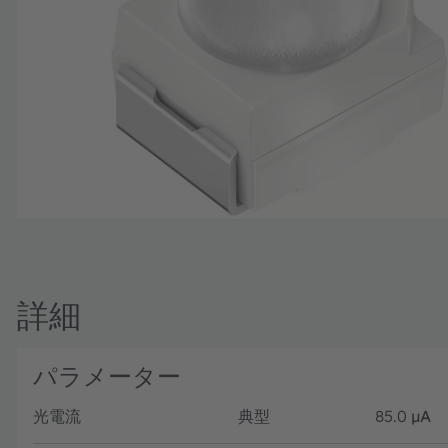
詳細
パラメーター
光電流
典型
85.0
µA