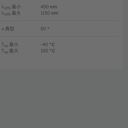
λ
最小
450
nm
10%
λ
最大
1150
nm
10%
∢
典型
50
°
T
最小
-40
°C
op
T
最大
100
°C
op