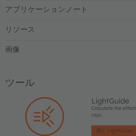
アプリケーションノート
リソース
画像
ツール
LightGuide
Calculate the effec
rays.
開く LightGuide