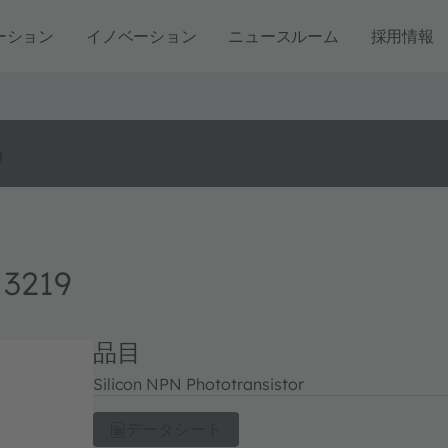
ーション
イノベーション
ニュースルーム
採用情報
o
 3219
品目
Silicon NPN Phototransistor
データシート