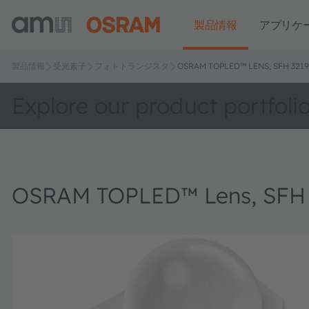
製品情報
アプリケ
製品情報
受光素子
フォトトランジスタ
OSRAM TOPLED™ LENS, SFH 3219
Explore our product portfoli
OSRAM TOPLED™ Lens, SFH