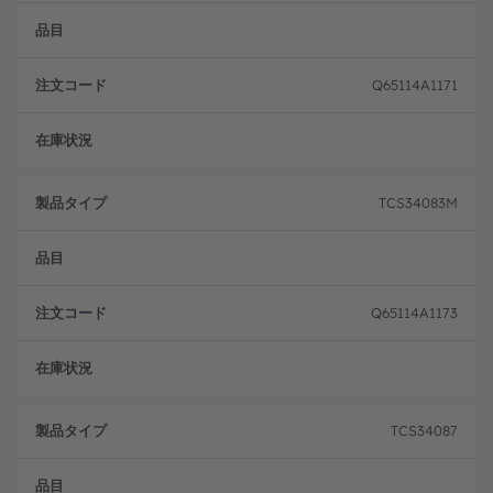
イ
ー
プ
ド
Q65114A1171
注文
TCS34083M
Q65114A1173
注文
TCS34087