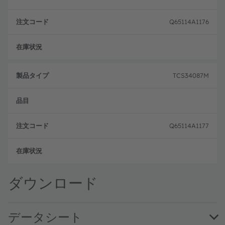
Q65114A1176
注文
TCS34087M
Q65114A1177
注文
ダウンロード
データシート