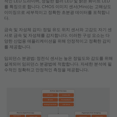
적인 LED 드라이버, 정밀한 컬러 LED 및 밝은 화이트 LED
를 특징으로 합니다. CMOS 이미지 센서(Mira)는 고해상도
이미징으로 세부적이고 정확한 초분광 데이터를 포착합니
다.
금속 및 자성체 감지:
정밀 유도 위치 센서와 고감도 자기 센
서로 금속 및 자성체를 감지합니다. 이러한 구성 요소는 다
양한 산업용 애플리케이션을 위해 안정적이고 정확한 감지
를 제공합니다.​​​​​​​
임피던스 분광법:
정전식 센서는 높은 정밀도와 감도를 위해
설계되어 임피던스 분광법에 적합합니다. 자세한 분석에 필
수적인 정확하고 안정적인 측정을 제공합니다.
Active Spectroscopy
UV LED
Visible LED
IR LED
Photodetector
Analog Front End
LED Driver
Passive Spectroscopy
Hyperspectral Imaging
Spectral &
White LED
LED Driver
Color LED