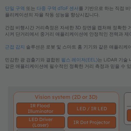
단일 구역
또는
다중 구역 dToF 센서
를 기반으로 하는
직접 
플리케이션의 자율 작동 성능을 향상시킵니다.
간접 비행시간 거리측정
은 자세한 3D 장면을 캡처해 정확한
시켜 단거리에서 중거리 애플리케이션에 안정적인 전력과 제
근접 감지
솔루션은 로봇 및 스마트 홈 기기와 같은 애플리케
민감한 광 검출기와 결합된
펄스 레이저(EEL)
는 LiDAR 기
같은 애플리케이션에 필수적인 정확한 거리 측정과 믿을 수 
Vision system (2D or 3D)
IR Flood
LED / IR LED
Illuminator
LED Driver
IR Dot Projector
(Laser)