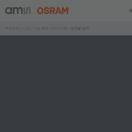
적용분야
산업
기능 블록 다이어그램
장애물 감지