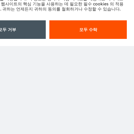
구독하기
터