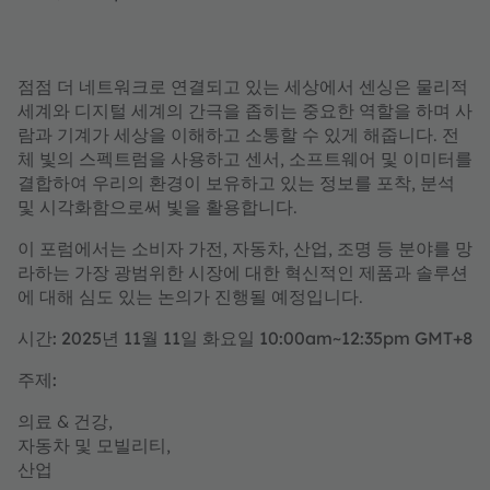
점점 더 네트워크로 연결되고 있는 세상에서 센싱은 물리적
세계와 디지털 세계의 간극을 좁히는 중요한 역할을 하며 사
람과 기계가 세상을 이해하고 소통할 수 있게 해줍니다. 전
체 빛의 스펙트럼을 사용하고 센서, 소프트웨어 및 이미터를
결합하여 우리의 환경이 보유하고 있는 정보를 포착, 분석
및 시각화함으로써 빛을 활용합니다.
이 포럼에서는 소비자 가전, 자동차, 산업, 조명 등 분야를 망
라하는 가장 광범위한 시장에 대한 혁신적인 제품과 솔루션
에 대해 심도 있는 논의가 진행될 예정입니다.
시간: 2025년 11월 11일 화요일 10:00am~12:35pm GMT+8
주제:
의료 & 건강,
자동차 및 모빌리티,
산업