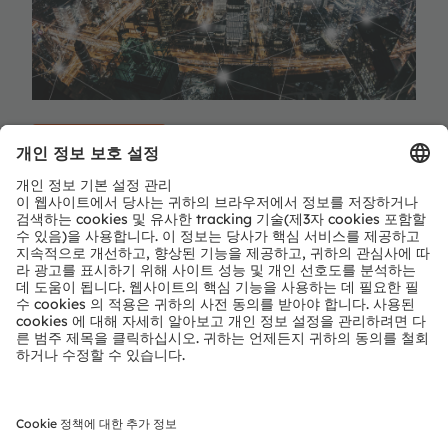
지금 등록하기
공유:
ams-OSRAM AG
Tobelbader Straße 30