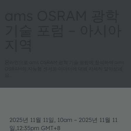
ams OSRAM 광학
기술 포럼 – 아시아
지역
온라인으로 ams OSRAM 광학 기술 포럼에 참석하여 ams
OSRAM의 지능형 센서와 이미터에 대해 자세히 알아보세
요.
2025년 11월 11일
, 10am
–
2025년 11월 11
일
,12:35pm GMT+8