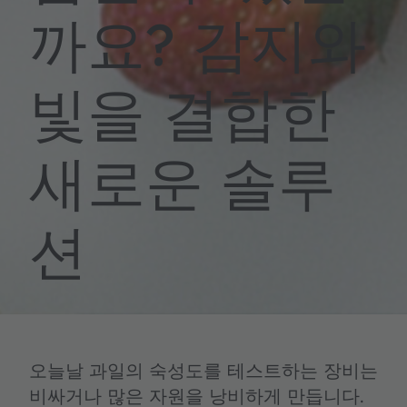
까요? 감지와
빛을 결합한
새로운 솔루
션
오늘날 과일의 숙성도를 테스트하는 장비는
비싸거나 많은 자원을 낭비하게 만듭니다.