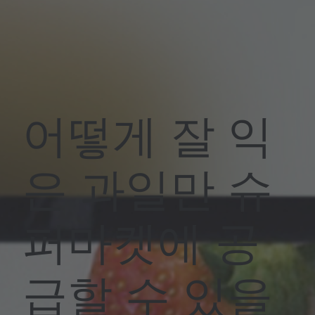
어떻게 잘 익
은 과일만 슈
퍼마켓에 공
급할 수 있을