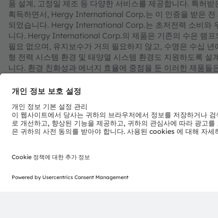
품 설계, 고정밀 제조 등 다양한 서비스를 제공합니다. 특허받은 살
획득하면서, Hergy International Corp.는 이 인증을 
되었습니다. Hergy International Corp.는 초저전력 소
니다. Hergy International Corp.의 제품은 기존의 수
필요 없으며, 유지보수가 거의 필요하지 않고, 수명은 수십 년
형 전력 시스템 환경 및 태양열 시스템 환경도 지원하도록 설
니다. 환경 친화성과 에너지 효율에 중점을 둔 이러한 제품들
자세한 내용은
https://hergy.com.tw
를 참조하십시오.
ams OSRAM 소개
ams OSRAM 그룹(SIX: AMS)은 혁신적인 조명 및 센서
110년 이상 축적된 업계 경험을 바탕으로 엔지니어링 우수성
나가고 있습니다. 조명, 시각화, 센싱 분야의 한계를 뛰어넘는 신
료 및 소비자 산업에서 혁신적인 발전을 이끌고 있습니다.
"감동적인 빛의 힘을 전하는 ams OSRAM"의 성공은 빛의 