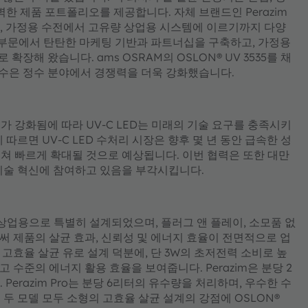
한 제품 포트폴리오를 제공합니다. 자체 브랜드인 Perazim
 하며, 가정용 수전에서 고유량 상업용 시스템에 이르기까지 다양
.는 산업 부문에서 탄탄한 마케팅 기반과 파트너십을 구축하고, 가정용
해 왔습니다. ams OSRAM의 OSLON® UV 3535를 채
수은 정수 분야에서 경쟁력을 더욱 강화했습니다.
 강화됨에 따라 UV-C LED는 미래의 기술 요구를 충족시키
따르면 UV-C LED 수처리 시장은 향후 몇 년 동안 급속한 성
 걸쳐 빠르게 확대될 것으로 예상됩니다. 이번 협력은 또한 대만
기술 혁신에 참여하고 있음을 부각시킵니다.
상업용으로 특별히 설계되었으며, 플러그 앤 플레이, 소모품 없
으로써 제품의 살균 효과, 신뢰성 및 에너지 효율이 전면적으로 업
허받은 고효율 살균 유로 설계 덕분에, 단 3W의 초저전력 소비로 높
최고 수준의 에너지 활용 효율을 보여줍니다. Perazim은 분당 2
Perazim Pro는 분당 6리터의 유수량을 처리하며, 우수한 수
두 모델 모두 소형의 고효율 살균 설계의 강점에 OSLON®