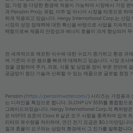
업, 가정 등 다양한 환경에 적용이 가능하여 시장에서 가장 완벽
과 Perazim Pro는 유럽, 미주 및 아시아 시장을 타겟으로
하게 적용되고 있습니다. Hergy International Corp
시장의 성장 잠재력에 대한 확신을 바탕으로 사업을 지속적으로 확장
택함으로써 제품의 안정성과 에너지 효율이 크게 향상되어 무
전 세계적으로 깨끗한 식수에 대한 수요가 증가하고 환경 규제가
며 기존의 수은 램프를 빠르게 대체하고 있습니다. 시장 조사에 
장을 경험하며 주거, 의료, 식품 및 상업용 장비 부문 전반에
공급망이 첨단 기술과 신뢰할 수 있는 제품으로 글로벌 청정 
Perazim (
https://perazimwater.com/
) 시리즈는 가정용과 
는 디자인을 특징으로 합니다. SLON® UV 3535를 통합함
그레이드되었습니다. Hergy International Corp.의 특
은 NSF55 표준의 Class B 살균 요구 사항을 충족하며 업계 
리터의 유수량을 처리하며, 연간 전기 요금은 $0.1 미만입니다. 
질과 효율이 요구되는 상업적 환경에서 그 진가를 발휘합니다. 