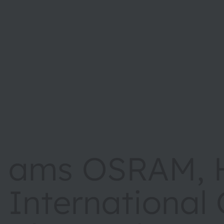
ams OSRAM, 
Internationa