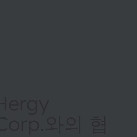
Hergy
l Corp.와의 협