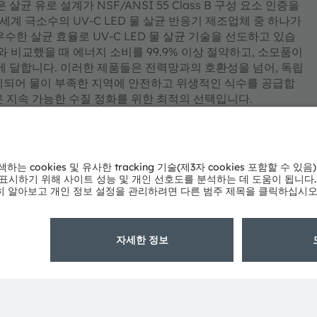
균 유로 설계가 NSF/ANSI 55 Class B 구성 요소 인증을
받은 전 세계 극소수의 UV-C LED 물 살균 반응기 제조업체 중 하나가
비와 우수한 살균 효율로 UV-C LED 물 살균 기술을 선도하고 있습
은 램프와 비교했을 때 에너지 소비를 99.9% 이상 절약하고, 소모품이
에 달합니다. 이러한 제품들은 전력망과의 호환성을 넘어, 독립
계되어 물이 부족한 지역에 안전하고 위생적인 식수를 공급합
은 지속 가능한 수질 정화를 위한 최적의 선택입니다.
 솔루션 분야의 세계적인 선도기업입니다.
과 글로벌 제조 능력을 통해 최첨단 혁신에 대한 열정을 실현해
기술 개발에 대한 ams OSRAM의 약속은 자동차, 산업, 의
잠재력에 대한 깊은 이해와 이미터 및 센서 기술에 대한 독자적인