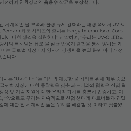
고 안전하며 친환경적인 음용수 살균을 보장합니다.
 Luo는 "전 세계적인 물 부족과 환경 규제 강화라는 배경 속에서 UV-C
zim 제품 시리즈의 출시는 Hergy International Corp.
에 대한 생각을 실현한다"고 말하며, "우리는 UV-C LED의
 당사의 특허받은 유로 물 살균 반응기 결합을 통해 양사는 가
며, 이는 글로벌 시장에서 양사의 경쟁력을 높일 뿐만 아니라 정
혔습니다.
업 이사는 "UV-C LED는 미래의 깨끗한 물 처리를 위해 매우 중요
합 역량과 글로벌 시장에 대한 통찰력을 갖춘 파트너와의 협력은 산업 혁
 안정성 및 기술 지원에 대한 우리의 가치를 충분히 입증하고, 지
고, "앞으로도 우리는 지속적으로 산업 생태계 파트너들과 긴밀
건강에 대한 전 세계적인 높은 우려를 해결할 것"이라고 덧붙였