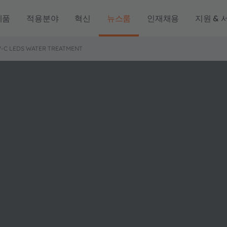
제품
적용분야
혁신
뉴스룸
인재채용
지원 & 
-C LEDS WATER TREATMENT