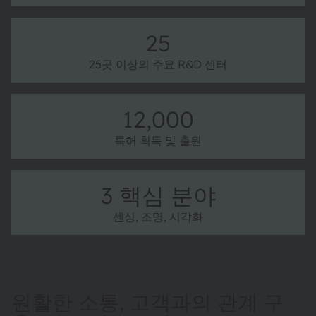
25
25곳 이상의 주요 R&D 센터
12,000
특허 획득 및 출원
3 핵심 분야
센싱, 조명, 시각화
원활한 소통, 고객과의 관계 구