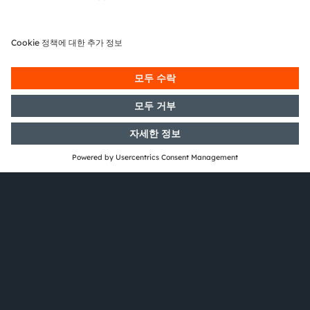
채용
ams OSRAM의 흥미로운 여정과 전 세계 또는 사회에
변화를 일으킬 수 있는 글로벌 팀의 일원이 되고 싶으십
니까? 팀에 합류하신 것을 환영합니다!