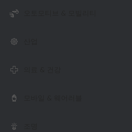
오토모티브 & 모빌리티
산업
의료 & 건강
모바일 & 웨어러블
조명