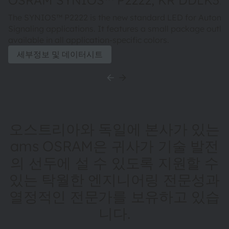
OSRAM SYNIOS™ P2222, KR DDLK31.
The SYNIOS™ P2222 is the new standard LED for Automo
Signaling applications. It features a small package outlin
available in all application-specific colors.
세부정보 및 데이터시트
오스트리아와 독일에 본사가 있는
ams OSRAM은 귀사가 기술 발전
의 선두에 설 수 있도록 지원할 수
있는 탁월한 엔지니어링 전문성과
열정적인 전문가를 보유하고 있습
니다.