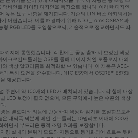
는 분위기를 깊이 있게 조화시켰습니다. 이 차량은 총 조명 스
운드 앰비언트 라이팅 디자인을 특징으로 합니다. 이러한 디자인
더 높은 요구 사항을 제기합니다. 기존의 LIN 버스 아키텍처는
 어렵습니다. 이를 해결하기 위해 NIO는 ams OSRAM과
731i 지능형 RGB LED를 도입함으로써, 기술적으로 정교하면서도 따
를 단일 패키지에 통합했습니다. 각 칩에는 공장 출하 시 보정된 색상
 마이크로컨트롤러는 OSP를 통해 데이지 체인 토폴로지 내의
어와 색상 알고리즘을 최적화할 수 있습니다. 이 제품은 AEC-
 특허 요건을 준수합니다. NIO ES9에서 OSIRE™ E3731i
점을 제공합니다.
 주변에 약 100개의 LED가 배치되어 있습니다. 각 칩에 내장
별 LED 보정이 필요 없으며, 모든 구역에서 높은 수준의 색상
다.
조명은 멜로디와 리듬에 반응하여 색상과 밝기를 조절함으로써
높은 대역폭 덕분에 메인 컨트롤러는 10밀리초 이내에 200개
소화하면서 부드러운 동적 조명 효과를 보장합니다.
차량 실내의 분위기 모드와 자동으로 동기화되어 흐르는 듯한