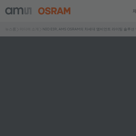
뉴스룸
미디어 소개
NIO ES9, AMS OSRAM의 차세대 앰비언트 라이팅 솔루션