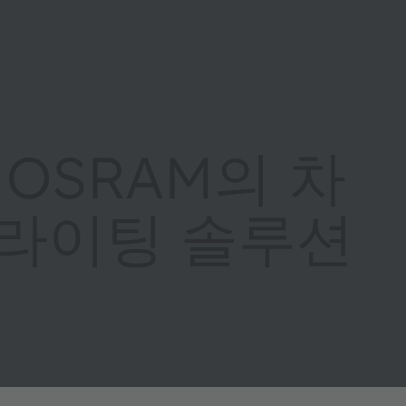
s OSRAM의 차
 라이팅 솔루션