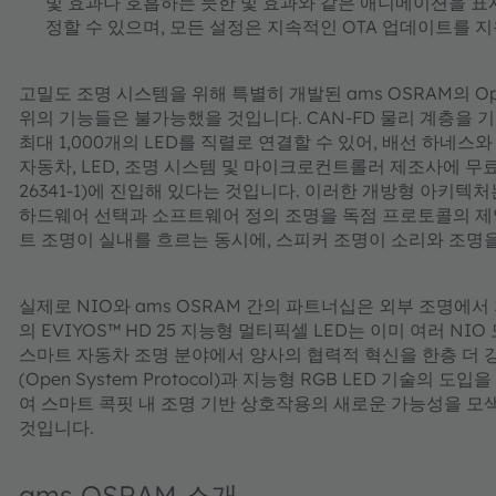
빛 효과나 호흡하는 듯한 빛 효과와 같은 애니메이션을 표
정할 수 있으며, 모든 설정은 지속적인 OTA 업데이트를 
고밀도 조명 시스템을 위해 특별히 개발된 ams OSRAM의 Open
위의 기능들은 불가능했을 것입니다. CAN-FD 물리 계층을 
최대 1,000개의 LED를 직렬로 연결할 수 있어, 배선 하네스
자동차, LED, 조명 시스템 및 마이크로컨트롤러 제조사에 무료로
26341-1)에 진입해 있다는 것입니다. 이러한 개방형 아키텍
하드웨어 선택과 소프트웨어 정의 조명을 독점 프로토콜의 제약
트 조명이 실내를 흐르는 동시에, 스피커 조명이 소리와 조명
실제로 NIO와 ams OSRAM 간의 파트너십은 외부 조명에서
의 EVIYOS™ HD 25 지능형 멀티픽셀 LED는 이미 여러 NIO
스마트 자동차 조명 분야에서 양사의 협력적 혁신을 한층 더 강
(Open System Protocol)과 지능형 RGB LED 기
여 스마트 콕핏 내 조명 기반 상호작용의 새로운 가능성을 모
것입니다.
ams OSRAM 소개