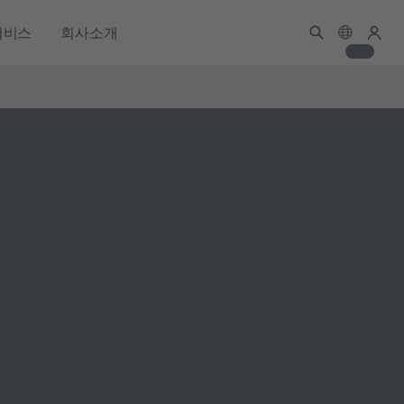
서비스
회사소개