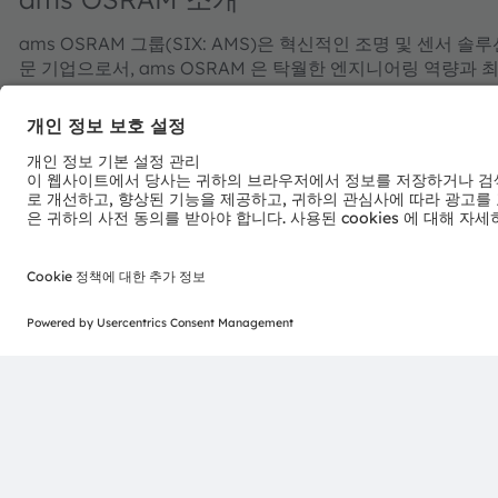
ams OSRAM 그룹(SIX: AMS)은 혁신적인 조명 및 센서
문 기업으로서, ams OSRAM 은 탁월한 엔지니어링 역량과
조명 및 센싱 기술 포트폴리오를 제공하고 있다.
"감동적인 빛의 힘을 전하는 ams OSRAM"의 성공은 빛의 잠
OSRAM 은 자동차 애플리케이션에서부터 산업용 제조, 의료
발해 왔다. OSRAM 브랜드 창립 이래, 전 세계 약 18,500
로봇공학 등 사회적 메가트렌드에 발맞춰 혁신적인 솔루션 개발에
원이 이러한 우리의 노력을 보여주고 있다. 프렘슈테텐/그라츠
OSRAM 그룹은 2025년에 33억 유로의 매출을 달성했으며, 스
AT0000A3EPA4).
자세한 내용은
https://ams-osram.com/ko
참조.
ams와 OSRAM은 ams OSRAM AG의 등록 상표이다. 이와
되거나 출원되었다. 여기에 언급된 기타 회사명과 제품명은 
ams OSRAM 소셜 미디어 채널:
>LinkedIn
>YouTube