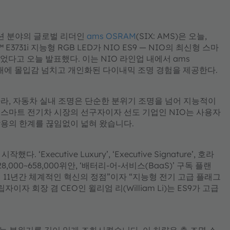
솔루션 분야의 글로벌 리더인
ams OSRAM
(SIX: AMS)은 오늘,
™ E3731i 지능형 RGB LED가 NIO ES9 — NIO의 최신형 스마
었다고 오늘 발표했다. 이는 NIO 라인업 내에서 ams
량 실내에 몰입감 넘치고 개인화된 다이내믹 조명 경험을 제공한다.
라, 자동차 실내 조명은 단순한 분위기 조명을 넘어 지능적이
스마트 전기차 시장의 선구자이자 선도 기업인 NIO는 사용자
용의 한계를 끊임없이 넓혀 왔습니다.
‘Executive Luxury’, ‘Executive Signature’, 호라
000~658,000위안, ‘배터리-어-서비스(BaaS)’ 구독 플랜
O의 11년간 체계적인 혁신의 정점”이자 “지능형 전기 고급 플래그
자 회장 겸 CEO인 윌리엄 리(William Li)는 ES9가 고급