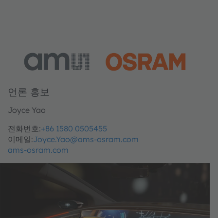
언론 홍보
Joyce Yao
전화번호:
+86 1580 0505455
이메일:
Joyce.Yao@ams-osram.com
ams-osram.com