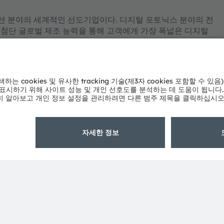
 솔루션 분야의 세계적인 선도기업이다. 디지털 포토닉스 분야의 전
 최첨단 글로벌 제조 능력을 통해 고객에게 가장 폭넓은 디지털
재력에 대한 깊은 이해에 기반을 두고 있다. 120년 동안 ams
, 소비가전 기기에 이르기까지 시장을 움직이는 혁신 기술을 개
명의 직원들이 스마트 모빌리티, 인공지능, 증강 현실, 스마트 의료,
 역량을 집중하고 있다. 12,000개가 넘는 특허 등록 및 출
(오스트리아)와 뮌헨(독일)에 본사를 두고 있는 ams
위스 증권거래소에 ams-OSRAM AG로 상장되어 있다(ISIN:
 함께 많은 제품과 서비스가 ams OSRAM 그룹의 상표로 등록
해당 소유자의 상표이거나 등록 상표일 수 있다.