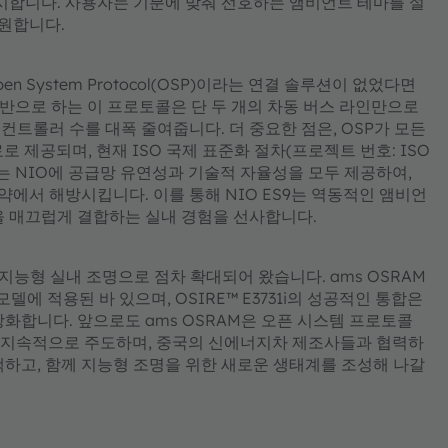
시합니다. 사용자는 기분에 맞춰 선호하는 앰비언트 테마를 설
지원합니다.
 System Protocol(OSP)이라는 연결 솔루션이 없었다면
기반으로 하는 이 프로토콜은 단 두 개의 차동 버스 라인만으로
와 컨트롤러 수를 대폭 줄여줍니다. 더 중요한 점은, OSP가 모든
 제공되며, 현재 ISO 국제 표준화 절차(프로젝트 번호: ISO
처는 NIO에 공급망 유연성과 기술적 자율성을 모두 제공하여,
에서 해방시킵니다. 이를 통해 NIO ES9는 역동적인 앰비언
을 매끄럽게 결합하는 실내 경험을 선사합니다.
 지능형 실내 조명으로 점차 확대되어 왔습니다. ams OSRAM
 모델에 적용된 바 있으며, OSIRE™ E3731i의 성공적인 통합은
화합니다. 앞으로도 ams OSRAM은 오픈 시스템 프로토콜
술의 도입을 지속적으로 주도하며, 중국의 신에너지차 제조사들과 협력하
색하고, 함께 지능형 조명을 위한 새로운 생태계를 조성해 나갈