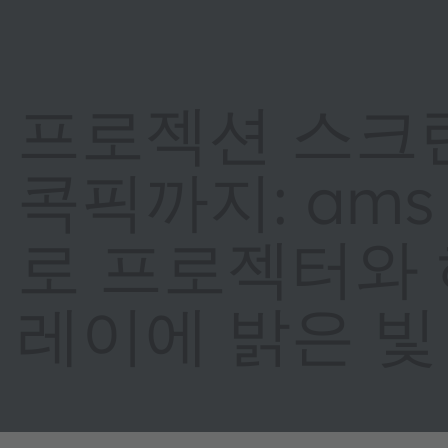
프로젝션 스크
콕픽까지: ams 
로 프로젝터와
레이에 밝은 빛