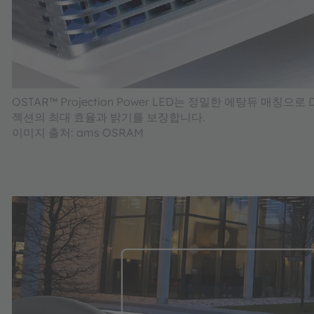
OSTAR™ Projection Power LED는 정밀한 에탕듀 매
젝션의 최대 효율과 밝기를 보장합니다.
이미지 출처: ams OSRAM