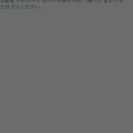
샘플을 주문하거나, 당사의 제품에 대한 기술적인 질문이 있
으면
문의
ください。