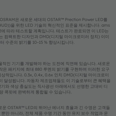
SRAM은 새로운 세대의 OSTAR™ Prection Power LED를
D))을 위한 LED 기술의 혁신적인 표준을 제시합니다. ams
02에 따라 테스트할 계획입니다. 테스트가 완료되면 이 LED는
는 컴팩트한 디자인과 DMD(디지털 마이크로미러 장치) 이미
 수준의 밝기를 10–15 % 향상시킵니다.
효율적인 기기를 개발해야 하는 도전에 직면해 있습니다. 새로운
7.6 mm의 작은 패키지에 최대 880 루멘의 밝기를 구현하며 이러한 요구
니다. 0.3x, 0.4x, 0.6x 인치 DMD(디지털 마이크로미
력이 달성됩니다. 자동차 제조업체들도 이 기술로부터 큰 혜택을
 밝기와 색상 충실도는 직사광선 아래에서도 선명한 고대비 디
량 콕핏에 완벽하게 통합될 수 있습니다.
는 "새로운 OSTAR™ LED의 뛰어난 에너지 효율과 긴 수명은 고객들
뿐만 아니라, 전체 제품 수명 기간 동안 유지 보수 작업과 운