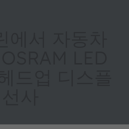
린에서 자동차
OSRAM LED
 헤드업 디스플
 선사