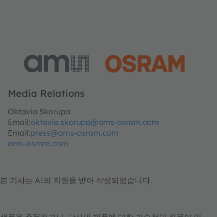
Media Relations
Oktavia Skorupa
Email:
oktavia.skorupa@ams-osram.com
Email:
press@ams-osram.com
ams-osram.com
본 기사는 AI의 지원을 받아 작성되었습니다.