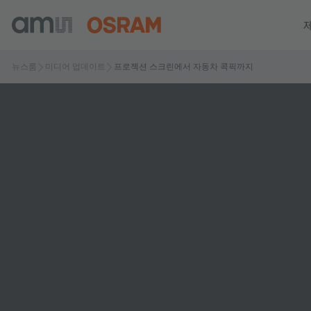
뉴스룸
미디어 업데이트
프로젝션 스크린에서 자동차 콕픽까지