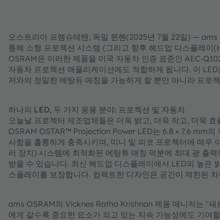
오스트리아 프렘슈테텐, 독일 뮌헨(2025년 7월 22일) — ams O
통해 소형 프로젝션 시스템 (그리고 향후 헤드업 디스플레이(HU
OSRAM은 이러한 제품을 미국 자동차 인증 표준인 AEC-Q1
자동차 프로젝션 애플리케이션에도 적합하게 됩니다. 이 LED
저와의 정밀한 에탕듀 매칭을 가능하게 할 뿐만 아니라 프로젝터
하나의 LED, 두 가지 응용 분야: 프로젝션 및 자동차
오늘날 프로젝터 제조업체들은 더욱 밝고, 더욱 작고, 더욱 
OSRAM OSTAR™ Projection Power LED는 6.8 × 
사항을 훌륭하게 충족시키며, 미니 및 피코 프로젝터에 매우 이상적입
러 장치) 시스템에 최적화된 에탕튜 매칭 덕분에 최대 광 출
받을 수 있습니다. 최신 헤드업 디스플레이에서 LED의 높은
스플레이를 보장합니다. 컴팩트한 디자인은 공간이 제한된 차
ams OSRAM의 Vicknes Ratha Krishnan 제품 매니저
에게 갈수록 중요한 요소가 되고 있는 지속 가능성에도 기여할 