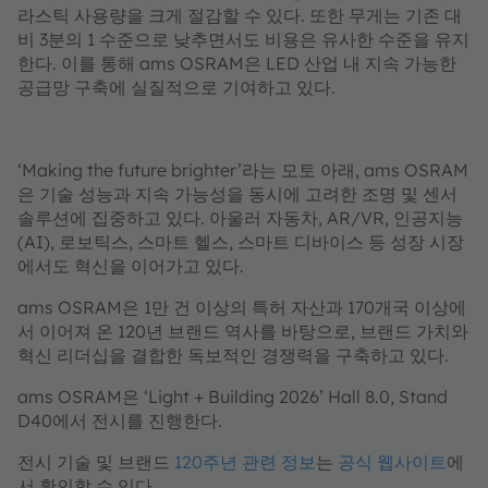
라스틱 사용량을 크게 절감할 수 있다. 또한 무게는 기존 대
비 3분의 1 수준으로 낮추면서도 비용은 유사한 수준을 유지
한다. 이를 통해 ams OSRAM은 LED 산업 내 지속 가능한
공급망 구축에 실질적으로 기여하고 있다.
‘Making the future brighter’라는 모토 아래, ams OSRAM
은 기술 성능과 지속 가능성을 동시에 고려한 조명 및 센서
솔루션에 집중하고 있다. 아울러 자동차, AR/VR, 인공지능
(AI), 로보틱스, 스마트 헬스, 스마트 디바이스 등 성장 시장
에서도 혁신을 이어가고 있다.
ams OSRAM은 1만 건 이상의 특허 자산과 170개국 이상에
서 이어져 온 120년 브랜드 역사를 바탕으로, 브랜드 가치와
혁신 리더십을 결합한 독보적인 경쟁력을 구축하고 있다.
ams OSRAM은 ‘Light + Building 2026’ Hall 8.0, Stand
D40에서 전시를 진행한다.
전시 기술 및 브랜드
120주년 관련 정보
는
공식 웹사이트
에
서 확인할 수 있다.