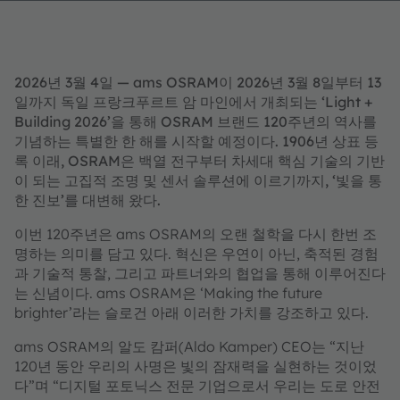
2026년 3월 4일 — ams OSRAM이 2026년 3월 8일부터 13
일까지 독일 프랑크푸르트 암 마인에서 개최되는 ‘Light +
Building 2026’을 통해 OSRAM 브랜드 120주년의 역사를
기념하는 특별한 한 해를 시작할 예정이다. 1906년 상표 등
록 이래, OSRAM은 백열 전구부터 차세대 핵심 기술의 기반
이 되는 고집적 조명 및 센서 솔루션에 이르기까지, ‘빛을 통
한 진보’를 대변해 왔다.
이번 120주년은 ams OSRAM의 오랜 철학을 다시 한번 조
명하는 의미를 담고 있다. 혁신은 우연이 아닌, 축적된 경험
과 기술적 통찰, 그리고 파트너와의 협업을 통해 이루어진다
는 신념이다. ams OSRAM은 ‘Making the future
brighter’라는 슬로건 아래 이러한 가치를 강조하고 있다.
ams OSRAM의 알도 캄퍼(Aldo Kamper) CEO는 “지난
120년 동안 우리의 사명은 빛의 잠재력을 실현하는 것이었
다”며 “디지털 포토닉스 전문 기업으로서 우리는 도로 안전