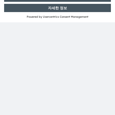
자세한 내용은
https://ams-osram.com
참조.
ams와 OSRAM은 ams OSRAM AG의 등록 상표이다. 이와
함께 많은 제품과 서비스가 ams OSRAM 그룹의 상표로 등
록되거나 출원되었다. 여기에 언급된 기타 회사명과 제품명
은 해당 소유자의 상표이거나 등록 상표일 수 있다.
ams OSRAM 소셜 미디어 채널:
>LinkedIn
>YouTube
언론 관계