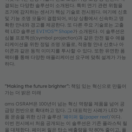
결되는 다양한 솔루션이 소개된다. 특히 연기 관련 위험을
조기에 감지하는 센서가 핵심 기술로 전시된다. 여기에 신호
및 기능 조명 모듈이 결합되어, 비상 상황에서 신속하고 명
확한 안내와 경고를 제공한다. 또 다른 주요 기술로는 고출
력 LED 솔루션
EVIYOS™ Shape
가 소개된다. 이 솔루션은
심볼 프로젝션(symbol projection)과 같은 안전 필수 애플
리케이션을 위한 정밀 조명 모듈로, 적응형 안내 신호나 아
이콘과 같은 동적 이미지를 투사할 수 있다. 또한 유연한 폼
팩터를 통해 다양한 애플리케이션 요구에 맞춰 설계가 가능
하다.
“Making the future brighter”: 책임 있는 혁신으로 만들어
가는 더 밝은 미래
ams OSRAM은 100년이 넘는 혁신 역량을 제품을 넘어 공
급망 전반으로 확대하고 있다. 그 대표적인 사례가 LED 부
품 운송을 위한 신규 솔루션
‘페이퍼 릴(paper reel)’
이다.
이번 전시에서 처음 공개되는 이 솔루션은 기존 플라스틱 릴
을 대체한다. 페이퍼 릴은 탄소 배출량을 약 80% 줄이고, 플