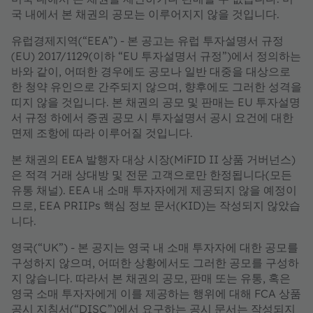
국 내에서 본 채권의 공모는 이루어지지 않을 것입니다.
유럽경제지역(“EEA”) - 본 공고는 유럽 투자설명서 규정
(EU) 2017/1129(이하 “EU 투자설명서 규정”)에서 정의하는
바와 같이, 어떠한 경우에도 공모나 일반 대중을 대상으로
한 청약 유인으로 간주되지 않으며, 향후에도 그러한 성격을
띠지 않을 것입니다. 본 채권의 공모 및 판매는 EU 투자설명
서 규정 하에서 증권 공모 시 투자설명서 공시 요건에 대한
면제 조항에 따라 이루어질 것입니다.
본 채권의 EEA 발행자 대상 시장(MiFID II 상품 거버넌스)
은 적격 거래 상대방 및 전문 고객으로만 한정됩니다(모든
유통 채널). EEA 내 소매 투자자에게 제공되지 않을 예정이
므로, EEA PRIIPs 핵심 정보 문서(KID)는 작성되지 않았습
니다.
영국(“UK”) - 본 공지는 영국 내 소매 투자자에 대한 공모를
구성하지 않으며, 어떠한 상황에서도 그러한 공모를 구성하
지 않습니다. 따라서 본 채권의 공모, 판매 또는 유통, 혹은
영국 소매 투자자에게 이를 제공하는 행위에 대해 FCA 상품
공시 지침서(“DISC”)에서 요구하는 공시 문서는 작성되지