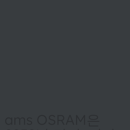
ams OSRAM은