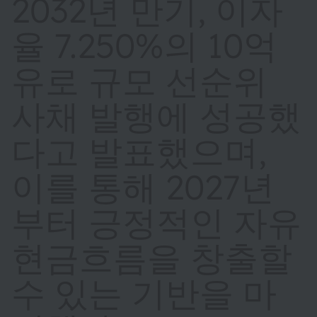
2032년 만기, 이자
율 7.250%의 10억
유로 규모 선순위
사채 발행에 성공했
다고 발표했으며,
이를 통해 2027년
부터 긍정적인 자유
현금흐름을 창출할
수 있는 기반을 마