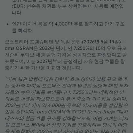
(EUR) 선순위 채권을 부분 상환하는 데 사용될 예정입
니다.
연간 이자 비용을 약 4,000만 유로 절감하고 만기 구조
를 최적화
오스트리아 프렘슈테텐 및 독일 뮌헨 (2026년 5월 19일) --
ams OSRAM은 2032년 만기, 연 7.250%의 10억 유로 규모
선순위 무담보 채권 발행 가격을 성공적으로 확정했다고 발
표했으며, 이는 2027년부터 긍정적인 자유 현금 흐름을 창
출하기 위한 기반을 마련할 것입니다.
“이번 채권 발행에 대한 강력한 초과 청약과 발행 규모 확대
는 당사의 디지털 포토닉스 전략과 일관된 실행에 대한 투자
자들의 높은 신뢰를 보여줍니다. 7.250%라는 매력적인 이
자율로 채권을 확보함으로써 부채 축소가 가속화될 것이며,
2027년부터 이미 약 4,000만 유로의 이자 비용을 절감할 수
있을 것입니다. ams OSRAM의 CFO인 Rainer Irle는 “대차
대조표와 현금 흐름 구조를 강화함으로써, 이번 거래는 디지
털 포토닉스 분야에서 성장 기회를 창출하려는 당사의 야망
을 뒷받침하며, 2027년부터 자산 매각 없이도 양의 자유 현