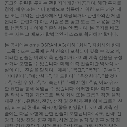
공고와 관련된 투자는 관련자에게만 제공되며, 해당 투자를
청약, 매수 또는 기타 방법으로 취득하기 위한 모든 권유, 제
안 또는 계약은 관련자에게만 제공되거나 관련자와만 체결
됩니다. 관련자가 아닌 사람은 본 공고 또는 그 내용을 근거
로 행동하거나 이에 의존해서는 안 됩니다. 본 공지를 배포
하는 자는 그 배포가 합법적인지 스스로 확인해야 합니다.
본 공시에는 ams-OSRAM AG(이하 “회사”, 자회사와 함께
“그룹”) 또는 그룹에 관한 진술이 포함되어 있을 수 있으며,
이러한 진술은 미래 예측 진술이거나 미래 예측 진술을 구성
하거나 포함할 수 있습니다. 미래 예측 진술이란 역사적 사
실이 아닌 진술을 말하며, “계획”, “목표”, “목적”, “믿는다”,
“기대한다”, “예상한다”, “의도한다”, “추정한다”, “할 것이
다”, “~할 수 있다”, “계속된다”, “~해야 한다” 및 이와 유사
한 표현을 통해 식별될 수 있습니다. 이러한 미래 예측 진술
은 작성 시점을 기준으로, 특히 회사 또는 그룹의 경영 실적,
재무 상태, 유동성, 전망, 성장 및 전략과 관련하여 그룹의 신
념, 의도 및 현재의 목표/방향을 반영합니다. 미래 예측 진
술에는 다음 사항에 관한 진술이 포함됩니다: 목표, 전략, 전
망 및 성장 전망; 향후 계획, 사건 또는 실적 및 향후 성장 잠
재력; 경제 전망 및 산업 동향; 당사 또는 그룹 시장의 발전