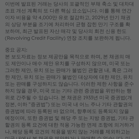
이번에 발표된 거래는 당사의 포괄적인 부채 축소 및 대차대
조표 개선 계획의 또 다른 핵심 요소입니다. 이를 통해 연간
이자 비용을 약 4,000만 유로 절감하고, 2029년 만기 채권
의 상당 부분을 조기에 처리하여 균형 잡힌 만기 구조를 확
보하며, 최근 발표된 자산 매각 및 당사의 회전 신용 한도
(Revolving Credit Facility) 연장 조치를 보완하게 됩니다.
중요 공지:
본 보도자료는 정보 제공만을 목적으로 하며, 본 채권의 매
도 제안이나 매수 제안 유치를 구성하지 않으며, 미국 또는
그러한 제안, 유치 또는 판매가 불법인 관할권 내, 혹은 그러
한 제안, 유치 또는 판매가 불법인 대상자에 대한 제안, 유치
또는 판매를 구성하지도 않습니다. 이러한 제한 사항을 준수
하지 않을 경우, 미국 또는 기타 관련 증권법을 위반하는 행
위로 간주될 수 있습니다. 본 채권은 1933년 미국 증권법(개
정본, 이하 “증권법”) 또는 미국 내 어느 주나 기타 관할권의
증권법에 따라 등록된 바 없으며, 향후에도 등록되지 않을
예정이며, 또한 증권법 및 해당 주 또는 지방 증권법, 기타 관
할권의 등록 요건에 대한 적용 가능한 면제 조항에 의거하거
나, 해당 등록 요건의 적용을 받지 않는 거래를 제외하고는
미국 내에서 본 채권을 제안하거나 판매할 수 없습니다. 미