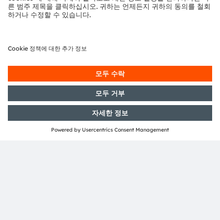
당자를 대리하는 자)가 모든 관련 법률 및 규정에 따라 수행
해야 합니다.
더 보기
ams OSRAM 소개
ams OSRAM 그룹(SIX: AMS)은 혁신적인 조명 및 센서 솔
루션 분야의 세계적인 선도기업이다. 디지털 포토닉스 분야
의 전문 기업으로서, ams OSRAM 은 탁월한 엔지니어링 역
량과 최첨단 글로벌 제조 능력을 통해 고객에게 가장 폭넓은
디지털 조명 및 센싱 기술 포트폴리오를 제공하고 있다.