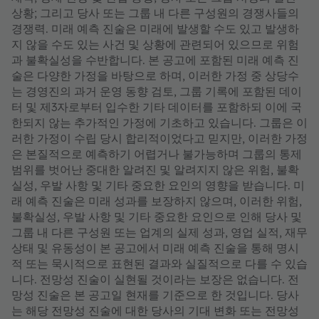
상황; 그리고 당사 또는 그룹 내 다른 구성원의 경쟁사들의
경쟁력. 미래 예측 진술은 미래에 발생할 수도 있고 발생하
지 않을 수도 있는 사건 및 상황에 관련되어 있으므로 위험
과 불확실성을 수반합니다. 본 공고에 포함된 미래 예측 진
술은 다양한 가정을 바탕으로 하며, 이러한 가정 중 상당수
는 경영진의 과거 운영 동향 검토, 그룹 기록에 포함된 데이
터 및 제3자로부터 입수한 기타 데이터를 포함하되 이에 국
한되지 않는 추가적인 가정에 기초하고 있습니다. 그룹은 이
러한 가정이 수립 당시 합리적이었다고 믿지만, 이러한 가정
은 본질적으로 예측하기 어렵거나 불가능하며 그룹의 통제
범위를 벗어난 중대한 알려진 및 알려지지 않은 위험, 불확
실성, 우발 사항 및 기타 중요한 요인의 영향을 받습니다. 미
래 예측 진술은 미래 성과를 보장하지 않으며, 이러한 위험,
불확실성, 우발 사항 및 기타 중요한 요인으로 인해 당사 및
그룹 내 다른 구성원 또는 업계의 실제 성과, 영업 실적, 재무
상태 및 유동성이 본 공고에서 미래 예측 진술을 통해 명시
적 또는 묵시적으로 표현된 결과와 실질적으로 다를 수 있습
니다. 전망성 진술이 실현될 것이라는 보장은 없습니다. 전
망성 진술은 본 공고일 현재를 기준으로 한 것입니다. 당사
는 해당 전망성 진술에 대한 당사의 기대 변화 또는 전망성