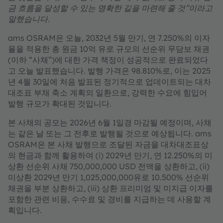
금 흐름을 달성할 수 있는 명확한 길을 마련해 줄 것”이라고
말했습니다.
ams OSRAM은 오늘, 2032년 5월 만기, 연 7.250%의 이자
율을 적용한 총 원금 10억 유로 규모의 선순위 무담보 채권
(이하 “사채”)에 대한 가격 책정이 성공적으로 완료되었다
고 오늘 발표했습니다. 발행 가격은 98.810%로, 이는 2025
년 4월 30일에 처음 발표된 정기적으로 업데이트되는 대차
대조표 부채 축소 계획의 일환으로, 강력한 수요에 힘입어
발행 규모가 확대된 것입니다.
본 사채의 공모는 2026년 6월 1일경 마감될 예정이며, 사채
는 같은 날 또는 그 전후로 발행될 것으로 예상됩니다. ams
OSRAM은 본 사채 발행으로 조달된 자금을 대차대조표상
의 현금과 함께 활용하여 (i) 2029년 만기, 연 12.250%의 미
상환 선순위 사채 750,000,000 USD 전액을 상환하고, (ii)
미상환 2029년 만기 1,025,000,000유로 10.500% 선순위
채권을 부분 상환하고, (iii) 상환 프리미엄 및 미지급 이자를
포함한 관련 비용, 수수료 및 경비를 지급하는 데 사용할 계
획입니다.