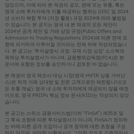
않았으며, 이에 따라 본 채권의 공모, 판매 또는 유통, 혹은
영국 소매 투자자에게 이를 제공하는 행위는 DISC 및 2024
년 소비자 복합 투자 (지정 활동) 규정 2024에 따라 불법일
수 있습니다. 본 공지는 영국 내 본 채권의 모든 제안이
2024년 공개 제안 및 거래 상장 규정(Public Offers and
Admission to Trading Regulations 2024)에 따른 면제 조
항에 의거하여 이루어질 것이라는 전제 하에 작성되었습니
다. 본 공고는 ‘투자설명서 규정: 규제 시장 상장’ 소스북의
목적상 투자설명서가 아니며, 금융행위감독청(FCA)은 본
문서에 포함된 정보를 승인하거나 검토한 바 없습니다.
본 채권의 영국 제조사 대상 시장(영국 MiFIR 상품 거버넌
스)은 적격 거래 상대방 및 전문 고객으로만 제한됩니다(모
든 유통 채널). 영국 내 소매 투자자에게 제공되지 않을 예정
이므로, 영국 PRIIPs 핵심 정보 문서(KID)는 작성되지 않았
습니다.
본 공고는 스위스 금융서비스법(이하 “FinSA”) 제35조 및
그 후속 조항에 따른 투자설명서가 아니며, FinSA가 정의하
는 바에 따른 공개 모집이나 공개 청약에 대한 초청을 구성
하지 않으며, 어떠한 상황에서도 그러한 것으로 간주되어서