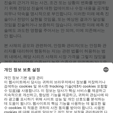
진술의 근거가 되는 사건, 조건 또는 상황의 변화를 반영하
기 위해 전망성 진술에 대한 업데이트나 수정 내용을 공개할
의무나 약속을 명시적으로 부인합니다. 이러한 미래 예측 진
술이나 전망이 실현될 것임을, 또는 예상된 결과가 달성될
것임을 진술하거나 보증하지 않습니다. 어떠한 미래 예측 진
술에도 과도한 영향을 주어서는 안 되며, 이에 의존해서는
안 됩니다.
본 사채의 공모와 관련하여, 안정화 관리자(또는 안정화 관
리자를 대리하여 행동하는 자)는 관련 법률이 허용하는 범
위 내에서, 해당 시리즈 사채의 시장 가격을 그렇지 않았을
경우 형성되었을 수준보다 높은 수준으로 안정화하거나 유
지하기 위한 목적으로 사채를 초과 배정하거나 거래를 수행
할 수 있습니다. 그러나 안정화 관리자가 그러한 안정화 조
치를 취할 것이라는 보장은 없습니다. 안정화 조치가 시작될
경우, 해당 조치는 본 채권의 최종 공모 조건이 적절히 공시
된 날 또는 그 이후에 시작될 수 있으며, 언제든지 종료될 수
있으나, 단, 해당 조치는 채권 발행일로부터 30일(달력일 기
준) 또는 해당 시리즈 채권의 배정일로부터 60일(달력일 기
준) 중 더 이른 시점까지 반드시 종료되어야 합니다. 모든 안
정화 조치 또는 초과 배정은 안정화 담당자(또는 안정화 담