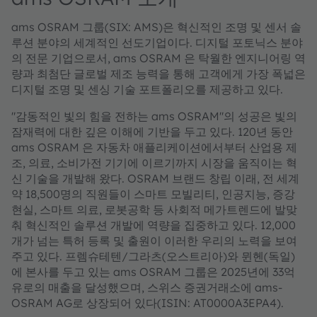
ams OSRAM 그룹(SIX: AMS)은 혁신적인 조명 및 센서 솔
루션 분야의 세계적인 선도기업이다. 디지털 포토닉스 분야
의 전문 기업으로서, ams OSRAM 은 탁월한 엔지니어링 역
량과 최첨단 글로벌 제조 능력을 통해 고객에게 가장 폭넓은
디지털 조명 및 센싱 기술 포트폴리오를 제공하고 있다.
"감동적인 빛의 힘을 전하는 ams OSRAM"의 성공은 빛의
잠재력에 대한 깊은 이해에 기반을 두고 있다. 120년 동안
ams OSRAM 은 자동차 애플리케이션에서부터 산업용 제
조, 의료, 소비가전 기기에 이르기까지 시장을 움직이는 혁
신 기술을 개발해 왔다. OSRAM 브랜드 창립 이래, 전 세계
약 18,500명의 직원들이 스마트 모빌리티, 인공지능, 증강
현실, 스마트 의료, 로봇공학 등 사회적 메가트렌드에 발맞
춰 혁신적인 솔루션 개발에 역량을 집중하고 있다. 12,000
개가 넘는 특허 등록 및 출원이 이러한 우리의 노력을 보여
주고 있다. 프렘슈테텐/그라츠(오스트리아)와 뮌헨(독일)
에 본사를 두고 있는 ams OSRAM 그룹은 2025년에 33억
유로의 매출을 달성했으며, 스위스 증권거래소에 ams-
OSRAM AG로 상장되어 있다(ISIN: AT0000A3EPA4).