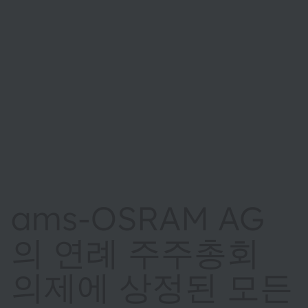
ams-OSRAM AG
의 연례 주주총회
의제에 상정된 모든