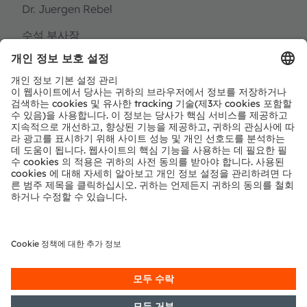
Dr. Juergen Rebel
수석 부사장
투자자 관계
전화번호:
+43 3136 500-0
이메일:
investor@ams-osram.com
언론 홍보
Bernd Hops
수석 부사장
기업 커뮤니케이션
전화번호:
+43 3136 500-0
이메일:
press@ams-osram.com