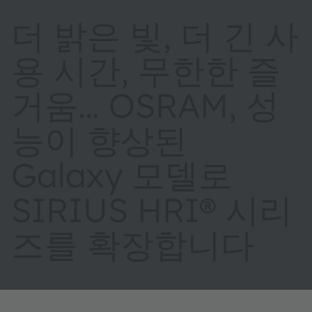
더 밝은 빛, 더 긴 사
용 시간, 무한한 즐
거움… OSRAM, 성
능이 향상된
Galaxy 모델로
SIRIUS HRI® 시리
즈를 확장합니다