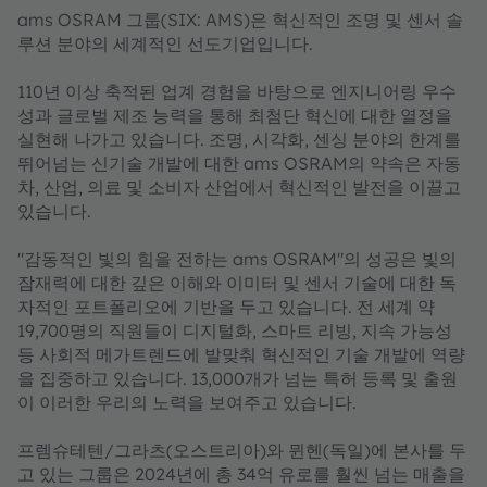
ams OSRAM 그룹(SIX: AMS)은 혁신적인 조명 및 센서 솔
루션 분야의 세계적인 선도기업입니다.
110년 이상 축적된 업계 경험을 바탕으로 엔지니어링 우수
성과 글로벌 제조 능력을 통해 최첨단 혁신에 대한 열정을
실현해 나가고 있습니다. 조명, 시각화, 센싱 분야의 한계를
뛰어넘는 신기술 개발에 대한 ams OSRAM의 약속은 자동
차, 산업, 의료 및 소비자 산업에서 혁신적인 발전을 이끌고
있습니다.
"감동적인 빛의 힘을 전하는 ams OSRAM"의 성공은 빛의
잠재력에 대한 깊은 이해와 이미터 및 센서 기술에 대한 독
자적인 포트폴리오에 기반을 두고 있습니다. 전 세계 약
19,700명의 직원들이 디지털화, 스마트 리빙, 지속 가능성
등 사회적 메가트렌드에 발맞춰 혁신적인 기술 개발에 역량
을 집중하고 있습니다. 13,000개가 넘는 특허 등록 및 출원
이 이러한 우리의 노력을 보여주고 있습니다.
프렘슈테텐/그라츠(오스트리아)와 뮌헨(독일)에 본사를 두
고 있는 그룹은 2024년에 총 34억 유로를 훨씬 넘는 매출을