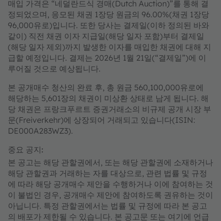
매입 가격은 “네덜란드식 경매(Dutch Auction)”를 통해 결
정되었으며, 응모된 채권 1장당 원금의 96.00%(채권 1장당
96,000유로)입니다. 또한 당사는 결제일(이하 정의된 바와
같이) 직전 채권 이자 지급일(해당 일자 포함)부터 결제일
(해당 일자 제외)까지 발생한 이자를 매입한 채권에 대해 지
급할 예정입니다. 결제는 2026년 1월 21일(“결제일”)에 이
루어질 것으로 예상됩니다.
본 공개매수 청산의 완료 후, 총 원금 560,100,000유로에
해당하는 5,601장의 채권이 미상환 상태로 남게 됩니다. 해
당 채권은 프랑크푸르트 증권거래소의 비규제 공개 시장 부
문(Freiverkehr)에 상장되어 거래되고 있습니다(ISIN:
DE000A283WZ3).
중요 공지:
본 공고는 해당 관할권에서, 또는 해당 관할권에 소재하거나
해당 관할권과 거래하는 자를 대상으로, 관련 법률 및 규정
에 따라 해당 공개매수 제안을 수행하거나 이에 참여하는 것
이 불법인 경우, 공개매수 제안에 참여하도록 권유하는 것이
아닙니다. 특정 관할권에서는 법률 및 규정에 따라 본 공고
의 배포가 제한될 수 있습니다. 본 공고문 또는 여기에 언급