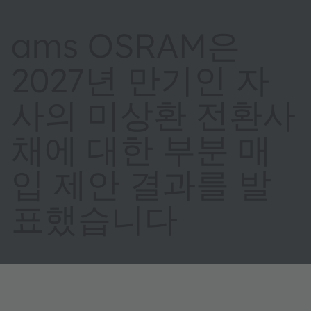
ams OSRAM은
2027년 만기인 자
사의 미상환 전환사
채에 대한 부분 매
입 제안 결과를 발
표했습니다