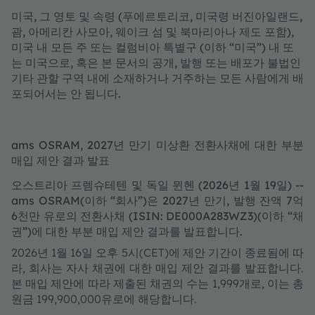
미국, 그 영토 및 속령 (푸에르토리코, 미국령 버진아일랜드,
괌, 아메리칸 사모아, 웨이크 섬 및 북마리아나 제도 포함),
미국 내 모든 주 또는 컬럼비아 특별구 (이하 “미국”) 내 또
는 미국으로, 혹은 본 문서의 공개, 발행 또는 배포가 불법인
기타 관할 구역 내에 소재하거나 거주하는 모든 사람에게 배
포되어서는 안 됩니다.
ams OSRAM, 2027년 만기 미상환 전환사채에 대한 부분
매입 제안 결과 발표
오스트리아 프렘슈테텐 및 독일 뮌헨 (2026년 1월 19일) --
ams OSRAM(이하 “회사”)은 2027년 만기, 발행 잔액 7억
6천만 유로의 전환사채 (ISIN: DE000A283WZ3)(이하 “채
권”)에 대한 부분 매입 제안 결과를 발표합니다.
2026년 1월 16일 오후 5시(CET)에 제안 기간이 종료됨에 따
라, 회사는 자사 채권에 대한 매입 제안 결과를 발표합니다.
본 매입 제안에 따라 제출된 채권의 수는 1,999개로, 이는 총
원금 199,900,000유로에 해당합니다.