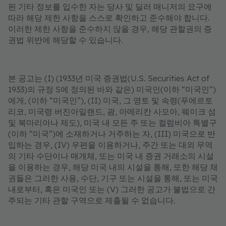
된 기타 정보를 입수한 자는 당사 및 딜러 매니저의 요구에
따라 해당 제한 사항을 스스로 확인하고 준수해야 합니다.
이러한 제한 사항을 준수하지 않을 경우, 해당 관할권의 증
권법 위반에 해당할 수 있습니다.
본 공고는 (I) (1933년 미국 증권법(U.S. Securities Act of
1933)의 규정 S에 정의된 바와 같은) 미국인(이하 “미국인”)
에게, (이하 “미국인”), (II) 미국, 그 영토 및 속령(푸에르토
리코, 미국령 버진아일랜드, 괌, 아메리칸 사모아, 웨이크 섬
및 북마리아나 제도), 미국 내 모든 주 또는 컬럼비아 특별구
(이하 “미국”)에 소재하거나 거주하는 자, (III) 미국으로 반
입하는 경우, (IV) 우편을 이용하거나, 주간 또는 대외 무역
의 기타 수단이나 매개체, 또는 미국 내 증권 거래소의 시설
을 이용하는 경우, 해당 미국 내의 시설을 통해, 또한 해당 채
권들은 그러한 사용, 수단, 기구 또는 시설을 통해, 또는 미국
내로부터, 혹은 미국인 또는 (V) 그러한 공고가 불법으로 간
주되는 기타 관할 구역으로 제출될 수 없습니다.