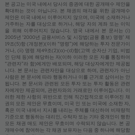
본 공고는 미국 내에서 당사의 증권에 대한 공개매수 제안을
확대하는 것이 아닙니다. 본 채권의 매각을 위한 공개매수
제안은 미국 내에서 이루어지지 않으며, 미국에 소재하거나
거주하는 자를 대상으로 하거나, 해당 자의 계좌 또는 이익
을 위해 이루어지지 않습니다. 영국 내에서 본 문서는 (i)
2005년 ‘2000년 금융서비스 및 시장법(금융 홍보) 명령’ 제
19조(5)항 (개정본)(이하 “명령”)에 해당하는 투자 전문가이
거나, (ii) 명령 제49조(2)(a)~(d)항(고액 순자산 기업, 비법
인 단체 등)에 해당하는 자(이하 이러한 모든 자를 통칭하여
“관련자”라 함)에게만 배포되며, 해당 대상자에게만 제공됩
니다. 본 문서는 관련자만을 대상으로 하며, 관련자가 아닌
사람은 본 문서에 따라 행동하거나 이를 근거로 삼아서는 안
됩니다. 본 문서와 관련된 모든 투자 또는 투자 활동은 관련
자에게만 제공되며, 관련자와의 거래로만 이루어집니다. 이
러한 제한 사항의 위반으로 인해 직간접적으로 이루어진 채
권의 모든 제안은 무효이며, 미국 인 또는 미국에 소재한 자,
혹은 미국 내에서 지시를 내리는 주체를 대신하여 비재량적
기준으로 행동하는 대리인, 수탁자 또는 기타 중개인이 행한
모든 채권 매도 제안은 무효이며 수락되지 않습니다. 본 공
개매수에 참여하는 각 채권 보유자는 다음 중 하나에 해당함