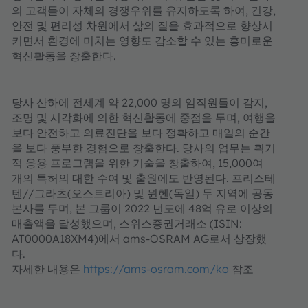
의 고객들이 자체의 경쟁우위를 유지하도록 하여, 건강,
안전 및 편리성 차원에서 삶의 질을 효과적으로 향상시
키면서 환경에 미치는 영향도 감소할 수 있는 흥미로운
혁신활동을 창출한다.
당사 산하에 전세계 약 22,000 명의 임직원들이 감지,
조명 및 시각화에 의한 혁신활동에 중점을 두며, 여행을
보다 안전하고 의료진단을 보다 정확하고 매일의 순간
을 보다 풍부한 경험으로 창출한다. 당사의 업무는 획기
적 응용 프로그램을 위한 기술을 창출하여, 15,000여
개의 특허의 대한 수여 및 출원에도 반영된다. 프리스테
텐//그라츠(오스트리아) 및 뮌헨(독일) 두 지역에 공동
본사를 두며, 본 그룹이 2022 년도에 48억 유로 이상의
매출액을 달성했으며, 스위스증권거래소 (ISIN:
AT0000A18XM4)에서 ams-OSRAM AG로서 상장했
다.
자세한 내용은
https://ams-osram.com/ko
참조