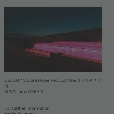
OSLON™ Square Hyper Red LED 애플리케이션 이미
지.
이미지: ams OSRAM
For further information
Media Relations