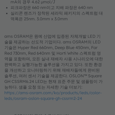
mA의 경우 4.62 µmol/J
피크파장
은 660 nm이고 지배 파장은 640 nm
실리콘 렌즈가 장착된 세라믹 패키지의
스펙트럼 대
역폭
은 25nm. 3.0mm x 3.0mm
ams OSRAM은 원예 산업에 입증된 자체개발 LED 기
술을 제공하는 선도적 기업이다. ams OSRAM의 LED
기술은 Hyper Red 660nm, Deep Blue 450nm, Far
Red 730nm, Red 640nm 및 Horti White 스펙트럼 영
역을 포함하며, 모든 실내 재배자 사용 시나리오에 대한
완벽하고 실행가능한 솔루션을 가지고 있다. 또한 환경
을 개선하고 모니터링하기 위해 재배자들에게 완비된
솔루션, 여러 센서 기술을 제공한다. OSLON™ Square
GH CSSRM6.24 LED는 현재 표준 주문 및 샘플링이 가
능하다. 샘플 요청 또는 자세한 기술 더보기:
https://ams-osram.com/ko/products/leds/color-
leds/osram-oslon-square-gh-cssrm2-24