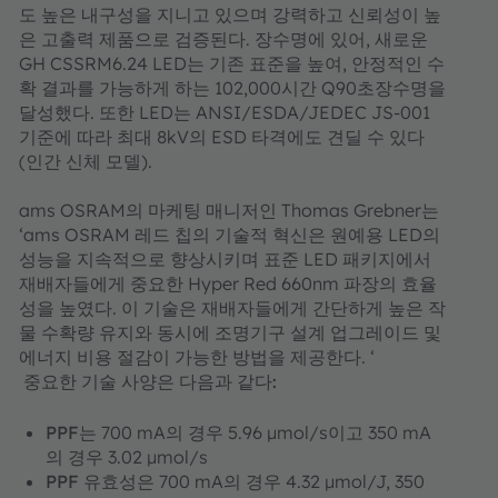
도 높은 내구성을 지니고 있으며 강력하고 신뢰성이 높
은 고출력 제품으로 검증된다. 장수명에 있어, 새로운
GH CSSRM6.24 LED는 기존 표준을 높여, 안정적인 수
확 결과를 가능하게 하는 102,000시간 Q90초장수명을
달성했다. 또한 LED는 ANSI/ESDA/JEDEC JS-001
기준에 따라 최대 8kV의 ESD 타격에도 견딜 수 있다
(인간 신체 모델).
ams OSRAM의 마케팅 매니저인 Thomas Grebner는
‘ams OSRAM 레드 칩의 기술적 혁신은 원예용 LED의
성능을 지속적으로 향상시키며 표준 LED 패키지에서
재배자들에게 중요한 Hyper Red 660nm 파장의 효율
성을 높였다. 이 기술은 재배자들에게 간단하게 높은 작
물 수확량 유지와 동시에 조명기구 설계 업그레이드 및
에너지 비용 절감이 가능한 방법을 제공한다. ‘
중요한 기술 사양은 다음과 같다:
PPF
는 700 mA의 경우 5.96 µmol/s이고 350 mA
의 경우 3.02 µmol/s
PPF
유효성은 700 mA의 경우 4.32 µmol/J, 350