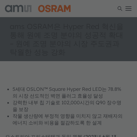
ams OSRAM은 Hyper Red 혁신을
통해 원예 조명 분야의 성공적 확대
– 원예 조명 분야의 시장 주도권과
탁월한 성능 강화
5세대 OSLON™ Square Hyper Red LED는 78.8%
의 시장 선도적인 벽면 플러그 효율성 달성
강력한 내부 칩 기술로 102,000시간의 Q90 장수명
을 보장
작물 생산량에 부정적 영향을 미치지 않고 재배자의
에너지 소비와 비용을 절감하도록 한 설계
오스트리아 프리스테텐과 독일 뮌헨 (2023년 6월 13