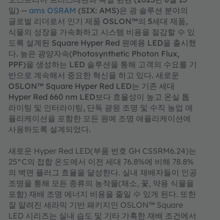
일) --
ams OSRAM
(SIX: AMS)은 광 솔루션 분야의
글로벌 리더로서 인기 제품 OSLON™의 5세대 제품,
식물의 성장을 가속화하고 시스템 비용을 절감할 수 있
도록 설계된 Square Hyper Red 원예용 LED을 출시했
다. 높은 광양자속(Photosynthetic Photon Flux,
PPF)을 생성하는 LED 솔루션을 통해 고객의 수요를 기
반으로 계속해서 중요한 혁신을 하고 있다. 새로운
OSLON™ Square Hyper Red LED는 기존 세대
Hyper Red 660 nm LED보다 효율성이 높고 온실 톱
라이팅 및 인터라이팅, 단독 광원 조명 및 수직 농업 애
플리케이션을 포함한 모든 원예 조명 애플리케이션에
사용하도록 설계되었다.
새로운 Hyper Red LED(부품 번호 GH CSSRM6.24)는
25°C의 접합 온도에서 이전 세대 76.8%에 비해 78.8%
의 벽면 플러그 효율을 달성한다. 실내 재배자들이 인공
조명을 통해 모든 종류의 농작물(채소, 꽃, 약용 식물을
포함) 재배 조명 에너지 비용을 줄일 수 있게 된다. 또한
잘 알려진 세라믹 기반 패키지인 OSLON™ Square
LED 시리즈는 실내 습도 및 기타 가혹한 재배 조건에서