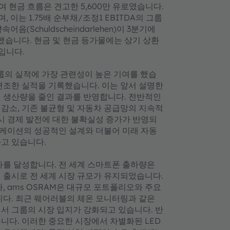
잉여 현금 흐름은 견고한 5,600만 유로였습니다.
며, 이는 1.75배 순부채/조정1 EBITDA의 그룹
Schuldscheindarlehen)이 3분기에
했습니다. 현금 및 현금 등가물에는 상기 상환
로입니다.
그룹의 실적에 가장 관련성이 높은 기여를 했습
견조한 실적을 기록했습니다. 이는 앞서 설명한
서 생산량을 줄인 결과를 반영합니다. 전반적인
감소, 기존 불균형 및 자동차 공급망의 지속적
거시 경제 발전에 대한 불확실성 증가가 반영되
플리케이션의 성공적인 설계와 더불어 미래 자동
고 있습니다.
과를 달성합니다. 전 세계 스마트폰 출하량은
 출시로 전 세계 시장 규모가 유지되었습니다.
, ams OSRAM은 대규모 포트폴리오와 주요
니다. 최근 웨어러블의 체온 모니터링과 같은
서 그룹의 시장 입지가 강화되고 있습니다. 반
니다. 이러한 중요한 시장에서 차별화된 LED