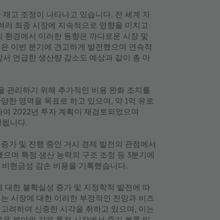
 재고 조정이 나타나고 있습니다. 전 세계 자
 여러 최종 시장에 지속적으로 영향을 미치고
의 환경에서 이러한 동향은 까다로운 시장 및
익은 이번 분기에 견고하게 발전했으며 연속적
앞서 언급한 생산량 감소도 예상과 같이 총 마
황을 관리하기 위해 추가적인 비용 완화 조치를
한 영역을 목표로 하고 있으며, 약 1억 유로
하여 2022년 투자 계획이 재검토되었으며
상됩니다.
 증가 및 진행 중인 거시 경제 발전의 관점에서
했으며 특정 생산 능력의 구조 조정 등 3분기에
회성 비현금성 감손 비용을 기록했습니다.
에 대한 불확실성 증가 및 지정학적 발전에 따
리는 시장에 대한 이러한 부정적인 전망과 비즈
 고려하여 신중한 시각을 취하고 있으며, 이는
 응용 분야와 같은 특정 시장에서 중기 볼륨 및