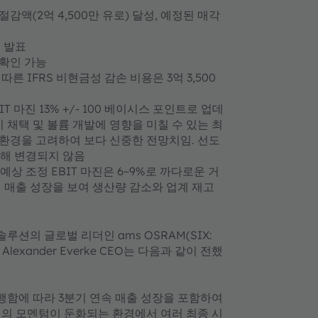
감액(2억 4,500만 유로) 달성, 예정된 매각
 발표
 확인 가능
른 IFRS 비현금성 감손 비용은 3억 3,500
IT 마진 13% +/- 100 베이시스 포인트로 업데
채택 및 볼륨 개발에 영향을 미칠 수 있는 최
 환경을 고려하여 보다 신중한 전망치임. 선도
인해 변경되지 않음
, 예상 조정 EBIT 마진은 6~9%로 까다로운 거
기 매출 성장을 보여 생산량 감소와 업계 재고
 솔루션의 글로벌 리더인 ams OSRAM(SIX:
lexander Everke CEO는 다음과 같이 전했
함에 따라 3분기 연속 매출 성장을 포함하여
제의 모멘텀이 둔화되는 환경에서 여러 최종 시