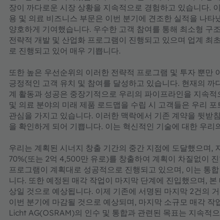
장이 까다로운 시장 상황을 지속적으로 경험하고 있습니다. 
용 및 의료 비즈니스 부문은 이번 분기에 견조한 실적을 나타
양호하게 기여했습니다. 우수한 고객 참여를 통해 최소형 구조
전략적 개발 및 산업화 프로그램이 진행되고 있으며 업계 최초
로 진행되고 있어 매우 기쁩니다.
또한 높은 우선순위의 이러한 전략적 프로그램 및 투자 뿐만 
긍정적인 고객 유치 및 참여를 달성하고 있습니다. 현재의 까
계 활동과 성공은 중장기적으로 우리의 파이프라인을 지속적으
및 의료 분야의 미래 제품 로드맵을 수립 시 고객들은 우리 
관심을 가지고 있습니다. 이러한 맥락에서 기존 계약을 뒷받
을 확인하게 되어 기쁩니다. 이는 혁신적인 기술에 대한 우리
우리는 계획된 시너지 창출 기간의 중간 지점에 도달했으며, 
70%(또는 2억 4,500만 유로)를 창출하여 계획이 차질없이
프로그램이 계획대로 성공적으로 진행되고 있으며, 이는 통합
니다. 또한 예정된 매각 작업이 마지막 단계에 진입했으며, 본 매
상일 것으로 예상됩니다. 이제 기존에 서명된 마지막 2건의 거
이번 분기에 마감될 것으로 예상되며, 마지막 소규모 매각 작
Licht AG(OSRAM)의 인수 및 통합과 관련된 목표는 지속