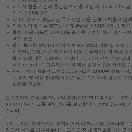
시너지 창출 기간의 중간점으로 총 예상 시너지의 70% 및 절
의 최종 단계 진입
약 1억 유로로 예상되는 추가적인 비용 완화 조치를 이전에
기존 계약에 따른 향후 납품과 관련된 상당한 선지급 계약
특히, 적용 가능한 자본 비용 증가를 고려한 자산 테스트에 따
백만 유로
중기 목표는 2024년 47억 유로 +/- 3억의 매출 및 조정 EB
이트되었으며, 이는 지속적인 비용 인플레이션과 특정 중기 
종 시장에 대한 부정적인 전망이 나타나고 있는 거시 경제
적인 microLED 기술의 산업화 예상 일정은 업데이트로 
4분기 예상 매출은 11억 5,000만~12억 5,000만 유로이며
시 경제 및 시장 환경에서 전년 같은 분기 대비 평탄한 분
조정을 유발함
오스트리아 프렘슈테텐, 독일 뮌헨(2022년 11월 2일) -- 광학
AMS)이 3분기 그룹 재무 성과를 보고합니다. ams OSRAM의 A
습니다.
우리는 이전 가이던스에 부합하면서 비즈니스를 완벽하게 수행
견고한 성과를 기록했습니다. 그리고 전 세계적으로 거시 경