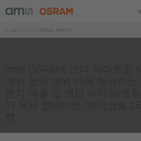
뉴스룸
보도 자료
Q32022_RESULTS
ams OSRAM, 보다 까다로운
에서 전망 범위 내에 해당하는 
분기 매출 및 영업 수익성(조정)
기 목표 업데이트, 마이크로 LE
행