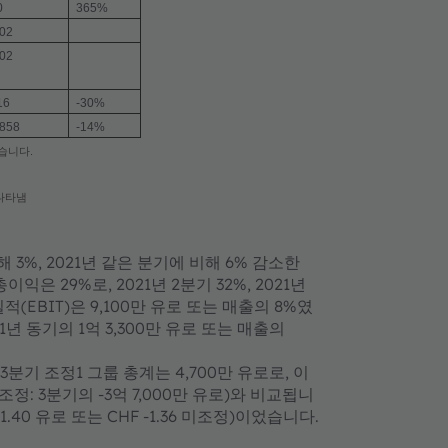
0
365%
.02
.02
16
-30%
,858
-14%
습니다.
 나타냄
 3%, 2021년 같은 분기에 비해 6% 감소한
익은 29%로, 2021년 2분기 32%, 2021년
(EBIT)은 9,100만 유로 또는 매출의 8%였
1년 동기의 1억 3,300만 유로 또는 매출의
 3분기 조정1 그룹 총계는 4,700만 유로로, 이
미조정: 3분기의 -3억 7,000만 유로)와 비교됩니
(-1.40 유로 또는 CHF -1.36 미조정)이었습니다.