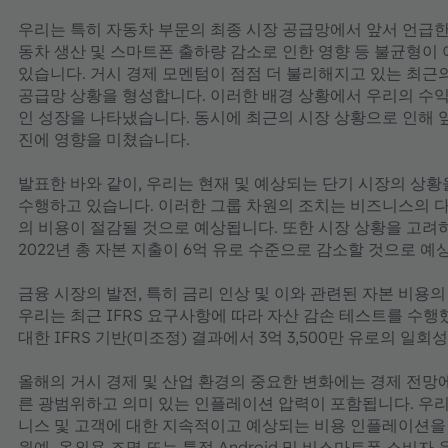
우리는 특히 자동차 부문의 최종 시장 공급망에서 앞서 언급한
동차 생산 및 스마트폰 출하량 감소로 인한 영향 등 불균형이
있습니다. 거시 경제 모멘텀이 점점 더 불리해지고 있는 최근
공급망 상황을 형성합니다. 이러한 배경 상황에서 우리의 수
인 성장을 나타냈습니다. 동시에 최근의 시장 상황으로 인해 
진에 영향을 미쳤습니다.
발표한 바와 같이, 우리는 현재 및 예상되는 단기 시장의 상
수행하고 있습니다. 이러한 그룹 차원의 조치는 비즈니스의 다양
의 비용이 절감될 것으로 예상됩니다. 또한 시장 상황을 고려
2022년 총 자본 지출이 6억 유로 수준으로 감소할 것으로 예
금융 시장의 발전, 특히 금리 인상 및 이와 관련된 자본 비용의
우리는 최근 IFRS 요구사항에 따라 자산 감손 테스트를 수행
대한 IFRS 기반(미조정) 결과에서 3억 3,500만 유로의 일
올해의 거시 경제 및 산업 환경의 중요한 변화에는 경제 전망
른 광범위하고 의미 있는 인플레이션 압력이 포함됩니다. 우
니스 및 고객에 대한 지속적이고 예상되는 비용 인플레이션을
원예, 옥외용 조명 또는 특정 Android 및 비스마트폰 소비자