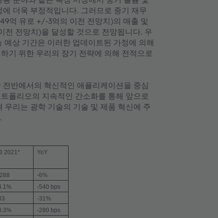
정에 더욱 부정적입니다. 그러므로 중기 재무
49억 유로 +/-3억의 이전 전망치)의 매출 및
상의 이전 전망치)을 달성할 것으로 전망됩니다. 우
가능 예상 기간은 이러한 업데이트된 가정에 의해
휘하기 위한 우리의 장기 전략에 의해 전적으로
장 전반에서의 혁신적인 애플리케이션을 중심
포트폴리오의 지속적인 간소화를 통해 앞으로
 우리는 광학 기술의 기술 및 제품 혁신에 주
.
3 2021*
YoY
,288
-6%
4.1%
-540 bps
33
-31%
0.3%
-280 bps