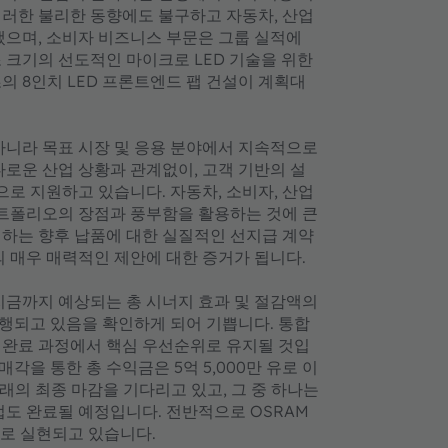
이러한 불리한 동향에도 불구하고 자동차, 산업
냈으며, 소비자 비즈니스 부문은 그룹 실적에
 크기의 선도적인 마이크로 LED 기술을 위한
의 8인치 LED 프론트엔드 팹 건설이 계획대
아니라 목표 시장 및 응용 분야에서 지속적으로
다로운 산업 상황과 관계없이, 고객 기반의 설
로 지원하고 있습니다. 자동차, 소비자, 산업
포트폴리오의 장점과 풍부함을 활용하는 것에 큰
침하는 향후 납품에 대한 실질적인 선지급 계약
의 매우 매력적인 제안에 대한 증거가 됩니다.
지금까지 예상되는 총 시너지 효과 및 절감액의
 진행되고 있음을 확인하게 되어 기쁩니다. 통합
 완료 과정에서 핵심 우선순위로 유지될 것입
각을 통한 총 수익금은 5억 5,000만 유로 이
래의 최종 마감을 기다리고 있고, 그 중 하나는
업도 완료될 예정입니다. 전반적으로 OSRAM
적으로 실현되고 있습니다.