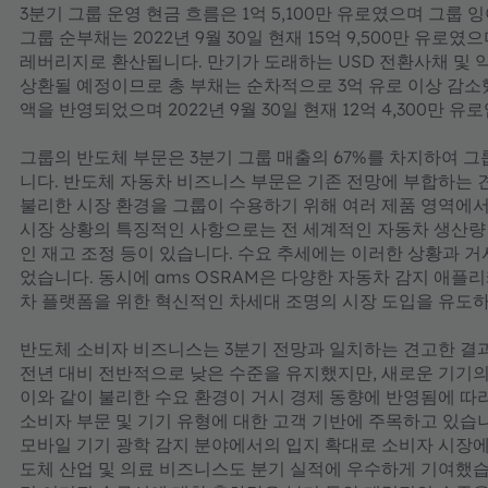
3분기 그룹 운영 현금 흐름은 1억 5,100만 유로였으며 그룹 
그룹 순부채는 2022년 9월 30일 현재 15억 9,500만 유로였으
레버리지로 환산됩니다. 만기가 도래하는 USD 전환사채 및 약속어음(
상환될 예정이므로 총 부채는 순차적으로 3억 유로 이상 감소
액을 반영되었으며 2022년 9월 30일 현재 12억 4,300만 유
그룹의 반도체 부문은 3분기 그룹 매출의 67%를 차지하여 
니다. 반도체 자동차 비즈니스 부문은 기존 전망에 부합하는 
불리한 시장 환경을 그룹이 수용하기 위해 여러 제품 영역에
시장 상황의 특징적인 사항으로는 전 세계적인 자동차 생산량 
인 재고 조정 등이 있습니다. 수요 추세에는 이러한 상황과 
었습니다. 동시에 ams OSRAM은 다양한 자동차 감지 애
차 플랫폼을 위한 혁신적인 차세대 조명의 시장 도입을 유도하
반도체 소비자 비즈니스는 3분기 전망과 일치하는 견고한 결
전년 대비 전반적으로 낮은 수준을 유지했지만, 새로운 기기의
이와 같이 불리한 수요 환경이 거시 경제 동향에 반영됨에 따라
소비자 부문 및 기기 유형에 대한 고객 기반에 주목하고 있습
모바일 기기 광학 감지 분야에서의 입지 확대로 소비자 시장에
도체 산업 및 의료 비즈니스도 분기 실적에 우수하게 기여했습