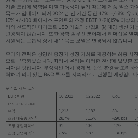
기술 도입에 영향을 미칠 가능성이 높기 때문에 제품 믹스 가
목표가 업데이트되어 2024년 전 기간 동안 47억 +/-3억 유로(
13% +/-100 베이시스 포인트의 조정 EBIT 마진(15% 이
리의 선도적인 마이크로 LED 기술의 산업화 및 대량 생산 
변경되지 않습니다. 또한 광학 솔루션 분야에서 리더십을 발
지원되는 그룹의 장기 재무 목표 모델은 변경되지 않습니다.
우리의 전략은 상당한 중장기 성장 기회를 제공하는 최종 시
으로 구축되었습니다. 따라서 우리는 이러한 전략에 발맞춘 
나아갈 것입니다. 부정적인 거시 경제 및 산업 환경을 고려하여
력하며 의미 있는 R&D 투자를 지속적으로 단행할 예정입니다
분기별 재무 요약
EUR 백만
Q3 2022
Q2 2022
QoQ
Q
(
주식 당 데이터 제외
)
수익
1,213
1,183
3%
1
1)
조정 매출총이익
28.7%
31.6%
-290 bps
3
1)
조정 영업이익
91
104
-12%
1
1)
조정 영업이익
7.5%
8.8%
-130 bps
1