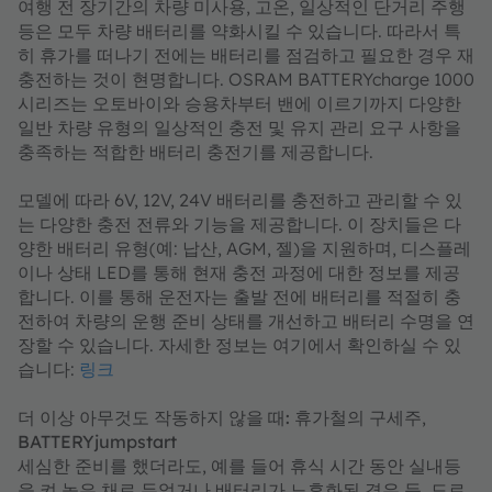
여행 전 장기간의 차량 미사용, 고온, 일상적인 단거리 주행
등은 모두 차량 배터리를 약화시킬 수 있습니다. 따라서 특
히 휴가를 떠나기 전에는 배터리를 점검하고 필요한 경우 재
충전하는 것이 현명합니다. OSRAM BATTERYcharge 1000
시리즈는 오토바이와 승용차부터 밴에 이르기까지 다양한
일반 차량 유형의 일상적인 충전 및 유지 관리 요구 사항을
충족하는 적합한 배터리 충전기를 제공합니다.
모델에 따라 6V, 12V, 24V 배터리를 충전하고 관리할 수 있
는 다양한 충전 전류와 기능을 제공합니다. 이 장치들은 다
양한 배터리 유형(예: 납산, AGM, 젤)을 지원하며, 디스플레
이나 상태 LED를 통해 현재 충전 과정에 대한 정보를 제공
합니다. 이를 통해 운전자는 출발 전에 배터리를 적절히 충
전하여 차량의 운행 준비 상태를 개선하고 배터리 수명을 연
장할 수 있습니다. 자세한 정보는 여기에서 확인하실 수 있
습니다:
링크
더 이상 아무것도 작동하지 않을 때: 휴가철의 구세주
,
BATTERYjumpstart
세심한 준비를 했더라도, 예를 들어 휴식 시간 동안 실내등
을 켜 놓은 채로 두었거나 배터리가 노후화된 경우 등, 도로