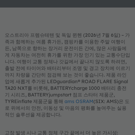
오스트리아 프렘슈테텐 및 독일 뮌헨 (2026년 7월 6일) – 가
족과 함께하는 여름 휴가든, 캠핑카를 이용한 주말 여행이
든, 남쪽으로 향하는 장거리 운전이든 간에, 많은 사람들에
게 자동차는 여전히 휴가를 위한 가장 인기 있는 교통수단입
니다. 여행이 교통 정체나 갓길에서 끝나지 않도록 하려면,
출발 전에 타이어와 배터리부터 조명 및 경고 장치에 이르기
까지 차량을 간단히 점검해 보는 것이 좋습니다. 제품 라인
업에 새롭게 추가된 LEDguardian® ROAD FLARE Signal
TA20 NXT를 비롯해, BATTERYcharge 1000 배터리 충전
기 시리즈, BATTERYjumpstart 점프 스타터 제품군,
TYREinflate 제품군을 통해
ams OSRAM
(SIX: AMS)은 도
로 위에서의 안전, 이동성 및 마음의 평화를 높여주는 실용
적인 솔루션을 제공합니다.
고장 발생 시나 교통 정체 구간 끝에서 더 높은 가시성: