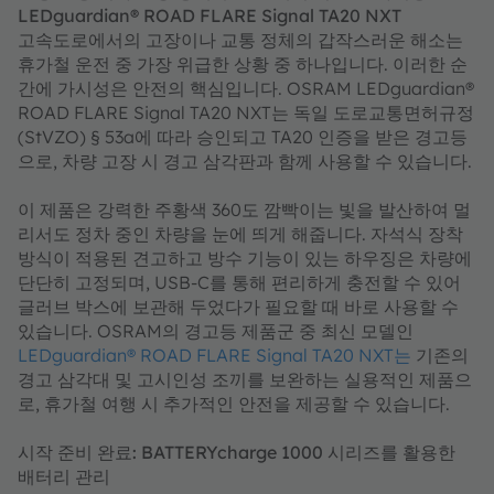
LEDguardian® ROAD FLARE Signal TA20 NXT
고속도로에서의 고장이나 교통 정체의 갑작스러운 해소는
휴가철 운전 중 가장 위급한 상황 중 하나입니다. 이러한 순
간에 가시성은 안전의 핵심입니다. OSRAM LEDguardian®
ROAD FLARE Signal TA20 NXT는 독일 도로교통면허규정
(StVZO) § 53a에 따라 승인되고 TA20 인증을 받은 경고등
으로, 차량 고장 시 경고 삼각판과 함께 사용할 수 있습니다.
이 제품은 강력한 주황색 360도 깜빡이는 빛을 발산하여 멀
리서도 정차 중인 차량을 눈에 띄게 해줍니다. 자석식 장착
방식이 적용된 견고하고 방수 기능이 있는 하우징은 차량에
단단히 고정되며, USB-C를 통해 편리하게 충전할 수 있어
글러브 박스에 보관해 두었다가 필요할 때 바로 사용할 수
있습니다. OSRAM의 경고등 제품군 중 최신 모델인
LEDguardian® ROAD FLARE Signal TA20 NXT는
기존의
경고 삼각대 및 고시인성 조끼를 보완하는 실용적인 제품으
로, 휴가철 여행 시 추가적인 안전을 제공할 수 있습니다.
시작 준비 완료: BATTERYcharge 1000 시리즈를 활용한
배터리 관리