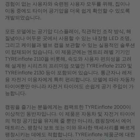
경험이 없는 사용자와 숙련된 사용자 모두를 위해, 집이나
이동 중에도 타이어 공기압을 더욱 쉽게 확인할 수 있도록
개발되었습니다.
모든 모델에는 공기압 디스플레이, 직관적인 조작 방식, 해
질녘이나 어두운 곳에서 사용할 수 있는 내장형 LED 조명,
그리고 케이블과 밸브 캡을 보관할 수 있는 실용적인 솔루션
이 탑재되어 있습니다. 이 제품군에는 엔트리 레벨 기기인
TYREinflate 2110을 비롯해, 속도와 사용자 편의성을 고려
해 설계된 시리즈의 프리미엄 모델인 TYREinflate 2120 및
TYREinflate 2130 등이 포함되어 있습니다. 통근자나 레저
용 자전거 이용자에게 특히 편리합니다. 모델에 따라 자동차
타이어뿐만 아니라 자전거 타이어도 손쉽게 공기 주입이 가
능합니다.
캠핑을 즐기는 분들에게는 컴팩트한 TYREinflate 2000이
이상적인 동반자입니다. 이 제품은 자동차 및 자전거 타이어
의 적정 공기압을 유지해 줄 뿐만 아니라, 캠핑장에서 에어
매트리스, 팽창식 보트 또는 이와 유사한 액세서리를 빠르게
팽창시키는 데에도 적합합니다. TYREinflate 제품군에 대한