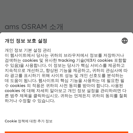
ams OSRAM 소개
ams OSRAM 그룹(SIX: AMS)은 혁신적인 조명 및 센서 솔
루션 분야의 세계적인 선도기업이다. 디지털 포토닉스 분야
의 전문 기업으로서, ams OSRAM 은 탁월한 엔지니어링 역
량과 최첨단 글로벌 제조 능력을 통해 고객에게 가장 폭넓은
디지털 조명 및 센싱 기술 포트폴리오를 제공하고 있다.
"감동적인 빛의 힘을 전하는 ams OSRAM"의 성공은 빛의
잠재력에 대한 깊은 이해에 기반을 두고 있다. 120년 동안
ams OSRAM 은 자동차 애플리케이션에서부터 산업용 제
조, 의료, 소비가전 기기에 이르기까지 시장을 움직이는 혁
신 기술을 개발해 왔다. OSRAM 브랜드 창립 이래, 전 세계
약 18,500명의 직원들이 스마트 모빌리티, 인공지능, 증강
현실, 스마트 의료, 로봇공학 등 사회적 메가트렌드에 발맞
춰 혁신적인 솔루션 개발에 역량을 집중하고 있다. 12,000
개가 넘는 특허 등록 및 출원이 이러한 우리의 노력을 보여