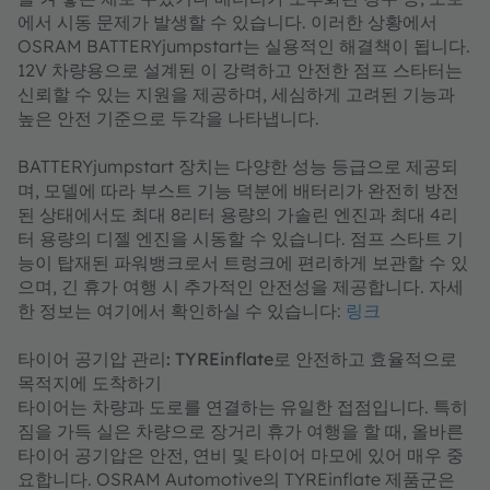
에서 시동 문제가 발생할 수 있습니다. 이러한 상황에서
OSRAM BATTERYjumpstart는 실용적인 해결책이 됩니다.
12V 차량용으로 설계된 이 강력하고 안전한 점프 스타터는
신뢰할 수 있는 지원을 제공하며, 세심하게 고려된 기능과
높은 안전 기준으로 두각을 나타냅니다.
BATTERYjumpstart 장치는 다양한 성능 등급으로 제공되
며, 모델에 따라 부스트 기능 덕분에 배터리가 완전히 방전
된 상태에서도 최대 8리터 용량의 가솔린 엔진과 최대 4리
터 용량의 디젤 엔진을 시동할 수 있습니다. 점프 스타트 기
능이 탑재된 파워뱅크로서 트렁크에 편리하게 보관할 수 있
으며, 긴 휴가 여행 시 추가적인 안전성을 제공합니다. 자세
한 정보는 여기에서 확인하실 수 있습니다:
링크
타이어 공기압 관리: TYREinflate로 안전하고 효율적으로
목적지에 도착하기
타이어는 차량과 도로를 연결하는 유일한 접점입니다. 특히
짐을 가득 실은 차량으로 장거리 휴가 여행을 할 때, 올바른
타이어 공기압은 안전, 연비 및 타이어 마모에 있어 매우 중
요합니다. OSRAM Automotive의 TYREinflate 제품군은