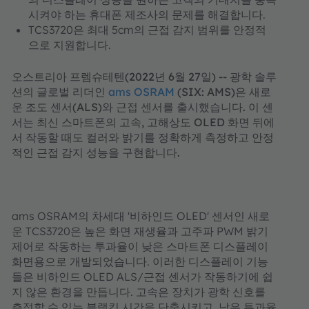
시켜야 하는 휴대폰 제조사의 문제를 해결합니다.
TCS3720은 최대 5cm의 근접 감지 범위를 안정적
으로 지원합니다.
오스트리아 프렘슈테텐(2022년 6월 27일) -- 광학 솔루
션의 글로벌 리더인
ams OSRAM
(SIX: AMS)은 새로
운 조도 센서(ALS)와 근접 센서를 출시했습니다. 이 센
서는 최신 스마트폰의 고속, 고해상도 OLED 화면 뒤에
서 작동할 때도 컬러와 밝기를 정확하게 측정하고 안정
적인 근접 감지 성능을 구현합니다.
ams OSRAM의 차세대 '비하인드 OLED' 센서인 새로
운 TCS3720은 높은 화면 재생율과 고주파 PWM 밝기
제어로 작동하는 투과율이 낮은 스마트폰 디스플레이
화면용으로 개발되었습니다. 이러한 디스플레이 기능
들은 비하인드 OLED ALS/근접 센서가 작동하기에 쉽
지 않은 환경을 만듭니다. 고속은 장치가 광학 신호를
측정할 수 있는 블랭킹 시간을 단축시키고, 낮은 투과율