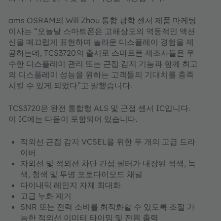
ams OSRAM의 Will Zhou 통합 광학 센서 제품 마케팅
이사는 “오늘날 스마트폰은 고해상도의 역동적인 액션
신을 매끄럽게 표현하며 놀라운 디스플레이 경험을 제
공하는데, TCS3720의 출시로 스마트폰 제조사들은 우
수한 디스플레이 관리 또는 근접 감지 기능과 함께 최고
의 디스플레이 성능을 원하는 고객들의 기대치를 충족
시킬 수 있게 되었다”고 말했습니다.
TCS3720은 완전 통합형 ALS 및 근접 센서 IC입니다.
이 IC에는 다음이 포함되어 있습니다.
적외선 근접 감지 VCSEL을 위한 두 개의 고급 드라
이버
자외선 및 적외선 차단 간섭 필터가 내장된 적색, 녹
색, 청색 및 투명 포토다이오드 채널
다이내믹 레인지 자체 최대화
고급 누화 제거
SNR 또는 전력 소비를 최적화할 수 있도록 조절 가
능한 적외선 이미터 타이밍 및 전원 출력