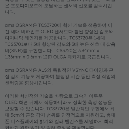
은 포토다이오드에 도달하는 센서의 신호를 감쇠시킵
니다.
ams OSRAM은 TCS3720에 혁신 기술을 적용하여 이
전 세대 비하인드 OLED 센서보다 훨씬 향상된 감도와
다이내믹 레인지를 제공합니다. TCS3720은 1세대
TCS3701보다 5배 향상된 감도와 3배 높은 신호 대 잡음
비(SNR)를 구현합니다. TCS3720은 3.34mm x
1.36mm x 0.6mm 12핀 OLGA 패키지로 공급됩니다.
ams OSRAM은 ALS의 독립적인 VSYNC 타이밍과 근
접 감지 기능도 제공하여 블랭킹 시간 동안 측정 작업의
센터링을 향상시킵니다.
이러한 혁신적인 기술을 바탕으로 고속의 어두운
OLED 화면 뒤에서 작동하더라도 정확한 측정 성능을
보장할 수 있습니다. TCS3720은 일반적인 구현에서 최
대 5cm의 근접 감지 범위를 안정적으로 지원하고, 휴대
폰 디스플레이의 밝기와 컬러 밸런스를 세밀하게 최적
화하기 위한 밝기 및 컬러 측정을 제공합니다.