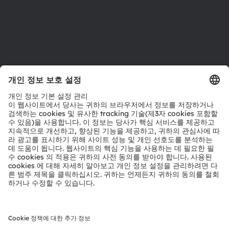
지원
제품 선택기
다운로드 센터
툴
문의
기술 지원
파트너 네트워크
내부 고발
© 2026 ams-OSRAM AG. All rights reserved.
개인 정보 정책
이용 약관
거래 조건
상표
쿠키 정책
AI 이용 정책