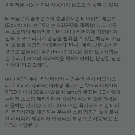
이미저를 사용하거나 사용하지 않고도 이용할 수 있다.
테크놀로지 솔루션스의 총괄이사인 데이비드 에반스
(David) 박사는 “우리는 AS3993을 채택했다. 그 이유
는 초소형의 웨어러블 UHF RFID 리더기에 적합한 저
전력 소모로 리더기 성능을 발휘할 수 있는 최상의 가능
한 조합을 제공하기 때문이다”면서 “매우 낮은 소비전
력으로 효율적인 읽기(Read) 성능을 위한 요구사항들
은 우리가 ams의 AS3993을 채택해야하는 분명한 명분
이었다”라고 말했다.
ams AG의 무선 커넥티비티 사업부의 존시 바그히스
(Johnsy Varghese) 마케팅 매니저는 “AS3993 RAIN
RFID 리더기 IC를 개발할 때 ams의 목표는 OEM 업체
들에게 초소형 패키지에서 최상의 성능과 소비전력을
제공하는 것이었다. 이 디바이스는 획기적으로 긴 배터
리 동작시간을 제공하는 우수한 소형 경량의 설계로써,
1153 리더기 제품에서 이상적인 부품으로 사용되고 있
다”라고 말했다.