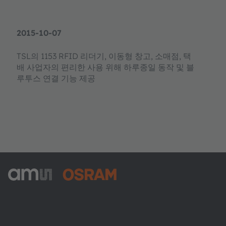
2015-10-07
TSL의 1153 RFID 리더기, 이동형 창고, 소매점, 택
배 사업자의 편리한 사용 위해 하루종일 동작 및 블
루투스 연결 기능 제공
ams-OSRAM AG
Tobelbader Straße 30