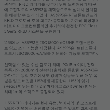
완전한 RFID 리더기를 갖추기 위해 노력해왔기 때문
에 고집적도의 AS3993을 채택함으로써 설계시 한계점
을 해결할 수 있게 되었다. AS3993은 RF프론트엔드와
RFID 프로토콜 조절 회로가 통합되어, 간단히 외장형 8
비트 마이크로컨트롤러만 추가하여 완전한 EPC Class
1 Gen2 RFID 시스템을 구현한다.
1153에서, AS3993은 ISO18000-6C UHF 트랜스폰더
로 읽고 쓰기 기능을 제공한다. AS3993은 트랜스폰더
모드시 ISO18000-6A/B를 지원하는 기능도 포함한다.
선택할 수 있는 수신 감도가 최대 -90dBm 이며, 전력
증폭기와 20dBm의 전송력 (출력)을 통합한 AS3993은
까다로운 동작 조건에서도 강력한 성능을 위해 매우 폭
넓은 링크 버짓을 1153에게 제공한다. 1153의 읽기
(Read) 범위는 최대 2 m까지이고 쓰기(Write) 범위는
최대 1m의 스펙으로 규정되어 있다.
1153 RFID 리더기는 현재 유럽, 북미지역 및 오스트레
일리아 지역에서 버전별로 이용할 수 있으며 2D바코드