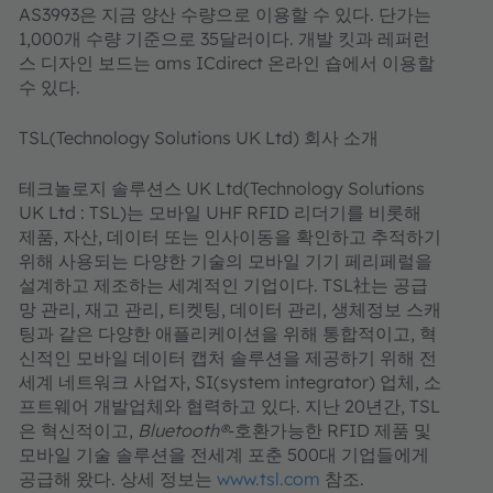
AS3993은 지금 양산 수량으로 이용할 수 있다. 단가는
1,000개 수량 기준으로 35달러이다. 개발 킷과 레퍼런
스 디자인 보드는 ams ICdirect 온라인 숍에서 이용할
수 있다.
TSL(Technology Solutions UK Ltd) 회사 소개
테크놀로지 솔루션스 UK Ltd(Technology Solutions
UK Ltd : TSL)는 모바일 UHF RFID 리더기를 비롯해
제품, 자산, 데이터 또는 인사이동을 확인하고 추적하기
위해 사용되는 다양한 기술의 모바일 기기 페리페럴을
설계하고 제조하는 세계적인 기업이다. TSL社는 공급
망 관리, 재고 관리, 티켓팅, 데이터 관리, 생체정보 스캐
팅과 같은 다양한 애플리케이션을 위해 통합적이고, 혁
신적인 모바일 데이터 캡처 솔루션을 제공하기 위해 전
세계 네트워크 사업자, SI(system integrator) 업체, 소
프트웨어 개발업체와 협력하고 있다. 지난 20년간, TSL
은 혁신적이고,
Bluetooth®
-호환가능한 RFID 제품 및
모바일 기술 솔루션을 전세계 포춘 500대 기업들에게
공급해 왔다. 상세 정보는
www.tsl.com
참조.