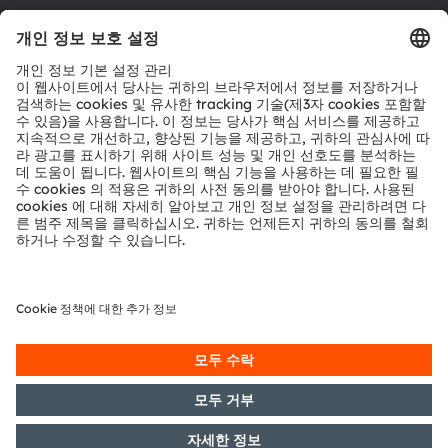
툴
문의
기술 지원
파트너 네트워크
내부 고발
© 2026 ams-OSRAM AG. All rights reserved.
개인 정보 정책
이용 약관
거래 조건
상표
쿠키 정책
AI 이용 정책
粤ICP备10066670号