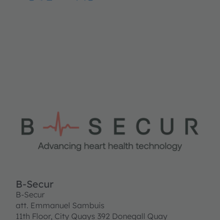
B-Secur
B-Secur
att. Emmanuel Sambuis
11th Floor, City Quays 392 Donegall Quay