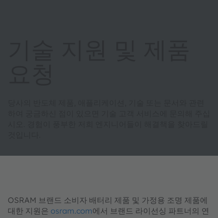
기술 지원 및 제품
요청
당사의 반도체 제품, 애플리케이션, 기술 또는 문서와 관련
하여 궁금하신 점이 있으면 기술 고객 서비스에 문의해 주십
시오. 경험이 풍부한 저희 엔지니어들이 해결책을 찾아드릴
것입니다.
OSRAM 브랜드 소비자 배터리 제품 및 가정용 조명 제품에
대한 지원은
osram.com
에서 브랜드 라이선싱 파트너의 연