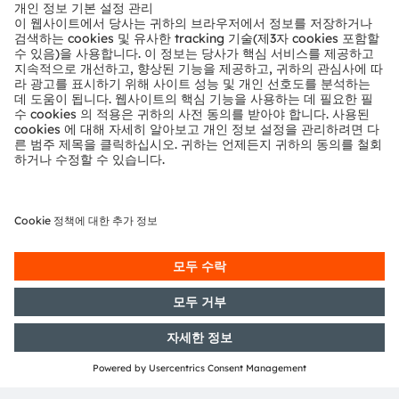
뉴스룸
투자자
지속 가능성
위치 & 분포
인재채용
접근성
지원
제품 선택기
다운로드 센터
툴
문의
기술 지원
파트너 네트워크
내부 고발