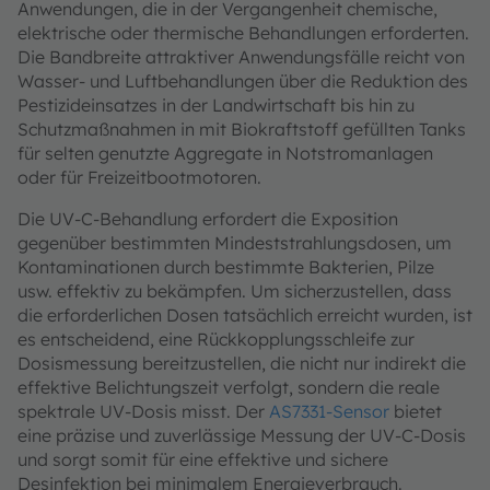
Anwendungen, die in der Vergangenheit chemische,
elektrische oder thermische Behandlungen erforderten.
Die Bandbreite attraktiver Anwendungsfälle reicht von
Wasser- und Luftbehandlungen über die Reduktion des
Pestizideinsatzes in der Landwirtschaft bis hin zu
Schutzmaßnahmen in mit Biokraftstoff gefüllten Tanks
für selten genutzte Aggregate in Notstromanlagen
oder für Freizeitbootmotoren.
Die UV-C-Behandlung erfordert die Exposition
gegenüber bestimmten Mindeststrahlungsdosen, um
Kontaminationen durch bestimmte Bakterien, Pilze
usw. effektiv zu bekämpfen. Um sicherzustellen, dass
die erforderlichen Dosen tatsächlich erreicht wurden, ist
es entscheidend, eine Rückkopplungsschleife zur
Dosismessung bereitzustellen, die nicht nur indirekt die
effektive Belichtungszeit verfolgt, sondern die reale
spektrale UV-Dosis misst. Der
AS7331-Sensor
bietet
eine präzise und zuverlässige Messung der UV-C-Dosis
und sorgt somit für eine effektive und sichere
Desinfektion bei minimalem Energieverbrauch.