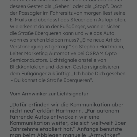
dessen Gesten als „Gehen“ oder als „Stop“. Doch
der Passagier im Fahrersitz von morgen liest seine
E-Mails und überlässt das Steuer dem Autopiloten.
Wie erkennt dann der Fußgänger, wann er sicher
die Straße überqueren kann und wie das Auto,
wann es stehen bleiben muss? „Eine neue Art der
Verständigung ist gefragt“ so Stephan Hartmann,
Leiter Marketing Automotive bei OSRAM Opto
Semiconductors. Lichtsignale anstelle von
Blickkontakten und kleinen Gesten signalisieren
dem Fußgänger zukünftig: „Ich habe Dich gesehen
- Du kannst die Straße überqueren“.
Vom Armwinker zur Lichtsignatur
„Dafür erfinden wir die Kommunikation aber
nicht neu“ erklärt Hartmann. „Für autonom
fahrende Autos entwickeln wir eine
Kommunikation weiter, die sich weltweit über
Jahrzehnte etabliert hat.“ Anfangs benutzte
man beim Abbiegen manuelle „Armwinker“