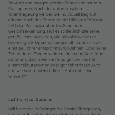
Im Auto von morgen werden Fahrer von heute zu
Passagieren. Nach der automatischen
Türentriegelung werden sie individuell begrüßt,
erkennt doch das Fahrzeug mit Hilfe von
Infrarot-
LED den Passagier über Iris Scan oder
Gesichtserkennung. Hat es schließlich alle seine
persönlichen Vorlieben, wie beispielsweise die
bevorzugte Sitzposition eingestellt,
kann sich der
einstige Fahrer entspannt zurücklehnen. Oder seine
Zeit anderen Dingen widmen, denn das Auto fährt
autonom. „Doch wie verständigen wir uns mit
einem teilautonomen oder gar fahrerlosen Auto
und wie kommuniziert dieses Auto mit seiner
Umwelt?“
Licht wird zur Sprache
Will heute ein Fußgänger die Straße überqueren,
nimmt er Blickkontakt zum Fahrer auf und deutet