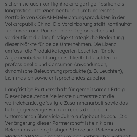
sichern sie auch künftig ihre einzigartige Position als
langfristige Lizenznehmer für ein umfangreiches
Portfolio von OSRAM-Beleuchtungsprodukten in der
Volksrepublik China. Die Vereinbarung stellt Kontinuität
für Kunden und Partner in der Region sicher und
verdeutlicht die langfristige strategische Bedeutung
dieser Märkte für beide Unternehmen. Die Lizenz
umfasst die Produktkategorien Leuchten für die
Allgemeinbeleuchtung, einschließlich Leuchten für
professionelle und Consumer-Anwendungen,
dynamische Beleuchtungsprodukte (z. B. Leuchten),
Lichtmasten sowie entsprechendes Zubehör.
Langfristige Partnerschaft für gemeinsamen Erfolg
Dieser bedeutende Meilenstein unterstreicht die
weitreichende, gefestigte Zusammenarbeit sowie das
hohe gegenseitige Vertrauen, das die beiden
Unternehmen über viele Jahre aufgebaut haben. „Die
Verlängerung dieser Partnerschaft ist ein klares
Bekenntnis zur langfristigen Stärke und Relevanz der
Marke OSRAM – einer Marke, der Verbraucher weltweit