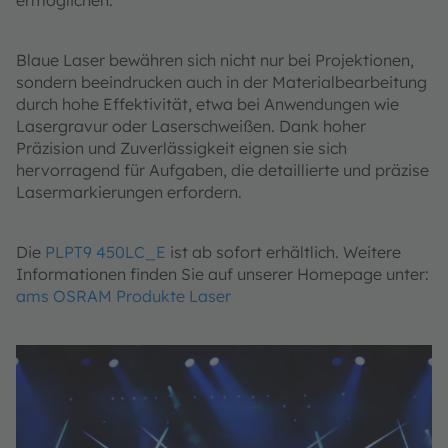
Blaue Laser bewähren sich nicht nur bei Projektionen,
sondern beeindrucken auch in der Materialbearbeitung
durch hohe Effektivität, etwa bei Anwendungen wie
Lasergravur oder Laserschweißen. Dank hoher
Präzision und Zuverlässigkeit eignen sie sich
hervorragend für Aufgaben, die detaillierte und präzise
Lasermarkierungen erfordern.
Die
PLPT9 450LC_E
ist ab sofort erhältlich. Weitere
Informationen finden Sie auf unserer Homepage unter:
ams OSRAM Produkte Laser