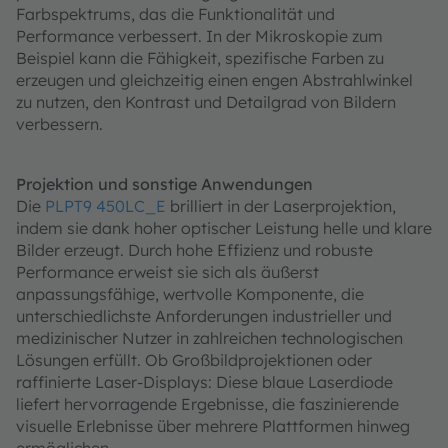
Farbspektrums, das die Funktionalität und
Performance verbessert. In der Mikroskopie zum
Beispiel kann die Fähigkeit, spezifische Farben zu
erzeugen und gleichzeitig einen engen Abstrahlwinkel
zu nutzen, den Kontrast und Detailgrad von Bildern
verbessern.
Projektion und sonstige Anwendungen
Die
PLPT9 450LC_E
brilliert in der Laserprojektion,
indem sie dank hoher optischer Leistung helle und klare
Bilder erzeugt. Durch hohe Effizienz und robuste
Performance erweist sie sich als äußerst
anpassungsfähige, wertvolle Komponente, die
unterschiedlichste Anforderungen industrieller und
medizinischer Nutzer in zahlreichen technologischen
Lösungen erfüllt. Ob Großbildprojektionen oder
raffinierte Laser-Displays: Diese blaue Laserdiode
liefert hervorragende Ergebnisse, die faszinierende
visuelle Erlebnisse über mehrere Plattformen hinweg
ermöglichen.