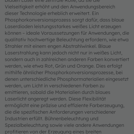
Vielseitigkeit erhöht und den Anwendungsbereich
dieser Technologie erheblich erweitert. Ein
Phosphorkonversionsprozess sorgt dafür, dass blaue
Laserdioden leistungsstarkes weißes Licht erzeugen
können – ideale Voraussetzungen für Anwendungen, die
qualitativ hochwertige Beleuchtung erfordern, wie etwa
Strahler mit einem engen Abstrahlwinkel. Blaue
Laserstrahlung kann jedoch nicht nur in weißes Licht,
sondern auch in zahlreichen anderen Farben konvertiert
werden, wie etwa Rot, Grün und Orange. Dies erfolgt
mithilfe ähnlicher Phosphorkonversionsprozesse, bei
denen unterschiedliche Phosphormaterialien eingesetzt
werden, um Licht in verschiedenen Farben zu
emittieren, sobald die Materialien durch blaues
Laserlicht angeregt werden. Diese Flexibilität
ermöglicht eine präzise und effiziente Farberzeugung,
die die spezifischen Anforderungen verschiedener
Industrien erfüllt. Bühnenbeleuchtung und
Spezialbeleuchtung sowie viele andere Anwendungen
profitieren von der Erzeugung eines breiten