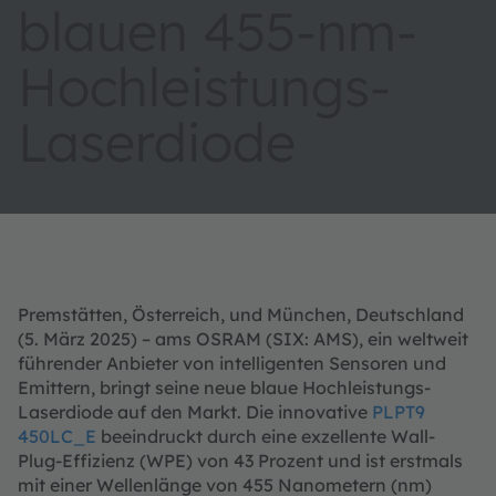
blauen 455-nm-
Hochleistungs-
Laserdiode
Premstätten, Österreich, und München, Deutschland
(5. März 2025) – ams OSRAM (SIX: AMS), ein weltweit
führender Anbieter von intelligenten Sensoren und
Emittern, bringt seine neue blaue Hochleistungs-
Laserdiode auf den Markt. Die innovative
PLPT9
450LC_E
beeindruckt durch eine exzellente Wall-
Plug-Effizienz (WPE) von 43 Prozent und ist erstmals
mit einer Wellenlänge von 455 Nanometern (nm)