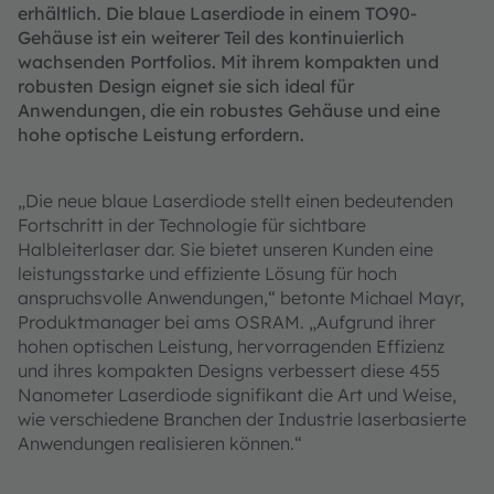
erhältlich. Die blaue Laserdiode in einem TO90-
Gehäuse ist ein weiterer Teil des kontinuierlich
wachsenden Portfolios. Mit ihrem kompakten und
robusten Design eignet sie sich ideal für
Anwendungen, die ein robustes Gehäuse und eine
hohe optische Leistung erfordern.
„Die neue blaue Laserdiode stellt einen bedeutenden
Fortschritt in der Technologie für sichtbare
Halbleiterlaser dar. Sie bietet unseren Kunden eine
leistungsstarke und effiziente Lösung für hoch
anspruchsvolle Anwendungen,“ betonte Michael Mayr,
Produktmanager bei ams OSRAM. „Aufgrund ihrer
hohen optischen Leistung, hervorragenden Effizienz
und ihres kompakten Designs verbessert diese 455
Nanometer Laserdiode signifikant die Art und Weise,
wie verschiedene Branchen der Industrie laserbasierte
Anwendungen realisieren können.“