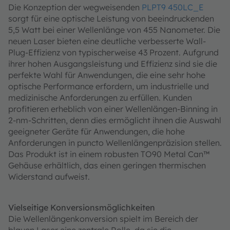
Die Konzeption der wegweisenden
PLPT9 450LC_E
sorgt für eine optische Leistung von beeindruckenden
5,5 Watt bei einer Wellenlänge von 455 Nanometer. Die
neuen Laser bieten eine deutliche verbesserte Wall-
Plug-Effizienz von typischerweise 43 Prozent. Aufgrund
ihrer hohen Ausgangsleistung und Effizienz sind sie die
perfekte Wahl für Anwendungen, die eine sehr hohe
optische Performance erfordern, um industrielle und
medizinische Anforderungen zu erfüllen. Kunden
profitieren erheblich von einer Wellenlängen-Binning in
2-nm-Schritten, denn dies ermöglicht ihnen die Auswahl
geeigneter Geräte für Anwendungen, die hohe
Anforderungen in puncto Wellenlängenpräzision stellen.
Das Produkt ist in einem robusten TO90 Metal Can™
Gehäuse erhältlich, das einen geringen thermischen
Widerstand aufweist.
Vielseitige Konversionsmöglichkeiten
Die Wellenlängenkonversion spielt im Bereich der
blauen Laser eine zentrale Rolle, da sie die