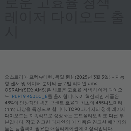
로운 고효율 청색
레이저 다이오드 출
시
오스트리아 프렘슈테텐, 독일 뮌헨(2025년 3월 5일) – 지능
형 센서 및 이미터 분야의 글로벌 리더인 ams
OSRAM(SIX: AMS)은 새로운 고효율 청색 레이저 다이오
드,
PLPT9 450LC_E
를 출시합니다. 이 혁신적인 제품은
43%의 인상적인 벽면 콘센트 효율과 최초의 455나노미터
(nm) 파장을 특징으로 합니다. TO90 패키지의 청색 레이저
다이오드는 지속적으로 성장하는 포트폴리오의 또 다른 부
분입니다. 작고 견고한 디자인의 이 제품은 견고한 패키지와
높은 광출력이 필요한 애플리케이션에 이상적입니다.