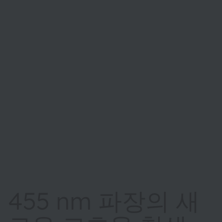
455 nm 파장의 새