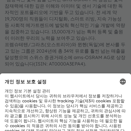
잠재력에 대한 깊은 이해와 이미터 및 센서 기술에 대한 독
자적인 포트폴리오에 기반을 두고 있습니다. 전 세계 약
19,700명의 직원들이 디지털화, 스마트 리빙, 지속 가능성
등 사회적 메가트렌드에 발맞춰 혁신적인 기술 개발에 역량
을 집중하고 있습니다. 13,000개가 넘는 특허 등록 및 출원
이 이러한 우리의 노력을 보여주고 있습니다.
프렘슈테텐/그라츠(오스트리아)와 뮌헨(독일)에 본사를 두
고 있는 그룹은 2024년에 총 34억 유로를 훨씬 넘는 매출을
달성했으며 스위스 증권거래소에 ams-OSRAM AG로 상장
되어 있습니다(ISIN: AT0000A3EPA4).
자세한 내용은
https://ams-osram.com/ko
참조.
ams는 ams-OSRAM AG의 등록 상표이다. ams의 많은 제
품과 서비스는 ams OSRAM 그룹의 상표로 등록되거나 출
원되었다. 여기에 언급된 기타 회사명과 제품명은 해당 소유
자의 상표이거나 등록 상표일 수 있다.
ams OSRAM 소셜 미디어 채널:
>LinkedIn
>YouTube