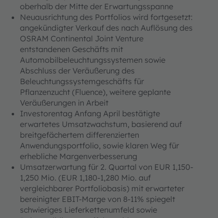
oberhalb der Mitte der Erwartungsspanne
Neuausrichtung des Portfolios wird fortgesetzt:
angekündigter Verkauf des nach Auflösung des
OSRAM Continental Joint Venture
entstandenen Geschäfts mit
Automobilbeleuchtungssystemen sowie
Abschluss der Veräußerung des
Beleuchtungssystemgeschäfts für
Pflanzenzucht (Fluence), weitere geplante
Veräußerungen in Arbeit
Investorentag Anfang April bestätigte
erwartetes Umsatzwachstum, basierend auf
breitgefächertem differenzierten
Anwendungsportfolio, sowie klaren Weg für
erhebliche Margenverbesserung
Umsatzerwartung für 2. Quartal von EUR 1,150-
1,250 Mio. (EUR 1,180-1,280 Mio. auf
vergleichbarer Portfoliobasis) mit erwarteter
bereinigter EBIT-Marge von 8-11% spiegelt
schwieriges Lieferkettenumfeld sowie