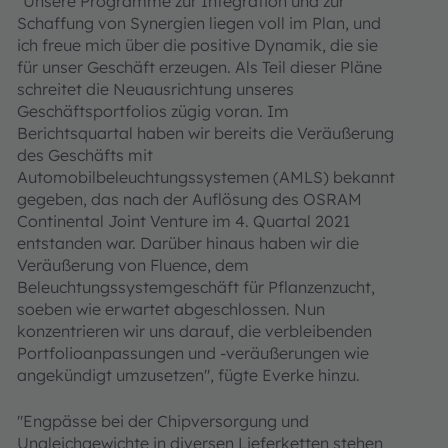
"Unsere Programme zur Integration und zur
Schaffung von Synergien liegen voll im Plan, und
ich freue mich über die positive Dynamik, die sie
für unser Geschäft erzeugen. Als Teil dieser Pläne
schreitet die Neuausrichtung unseres
Geschäftsportfolios zügig voran. Im
Berichtsquartal haben wir bereits die Veräußerung
des Geschäfts mit
Automobilbeleuchtungssystemen (AMLS) bekannt
gegeben, das nach der Auflösung des OSRAM
Continental Joint Venture im 4. Quartal 2021
entstanden war. Darüber hinaus haben wir die
Veräußerung von Fluence, dem
Beleuchtungssystemgeschäft für Pflanzenzucht,
soeben wie erwartet abgeschlossen. Nun
konzentrieren wir uns darauf, die verbleibenden
Portfolioanpassungen und -veräußerungen wie
angekündigt umzusetzen", fügte Everke hinzu.
"Engpässe bei der Chipversorgung und
Ungleichgewichte in diversen Lieferketten stehen