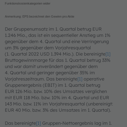
Funktionskostenkategorien wider
Anmerkung: EPS bezeichnet den Gewinn pro Aktie
Der Gruppenumsatz im 1. Quartal betrug EUR
1.246 Mio., das ist ein sequentieller Anstieg um 1%
gegenüber dem 4. Quartal und eine Verringerung
um 3% gegenüber dem Vorjahresquartal
(1. Quartal 2022 USD 1.394 Mio.). Die bereinigte
[1]
Bruttogewinnmarge für das 1. Quartal betrug 33%
und war damit unverändert gegenüber dem
4. Quartal und geringer gegenüber 35% im
Vorjahreszeitraum. Das bereinigte
[1]
operative
Gruppenergebnis (EBIT) im 1. Quartal betrug
EUR 126 Mio. bzw. 10% des Umsatzes verglichen
mit EUR 118 Mio. bzw. 10% im 4. Quartal und EUR
143 Mio. bzw. 11% im Vorjahresquartal (unbereinigt:
EUR 40 Mio. bzw. 3% des Umsatzes im 1. Quartal).
Das bereinigte
[1]
Gruppen-Nettoergebnis lag im 1.