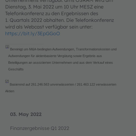
Unternehmens verfügbar. ams OSRAM wird am
Dienstag, 3. Mai 2022 um 10 Uhr MESZ eine
Telefonkonferenz zu den Ergebnissen des
1. Quartals 2022 abhalten. Die Telefonkonferenz
wird als Webcast verfügbar sein unter:
https://bit.ly/3EpGGoO
[1]
Bereinigt um M&A-bedingten Aufwendungen, Transformationskosten und
Aufwendungen für aktienbasierte Vergütung sowie Ergebnis aus
Beteiligungen an assoziierten Unternehmen und aus dem Verkauf eines
Geschäfts
[2]
Basierend auf
261.246.563
unverwässerten /
261.463.122
verwässerten
Aktien
03. May 2022
Finanzergebnisse Q1 2022