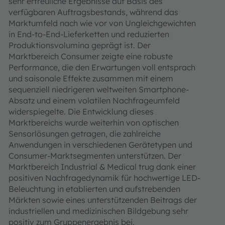
sehr erfreuliche Ergebnisse auf Basis des
verfügbaren Auftragsbestands, während das
Marktumfeld nach wie vor von Ungleichgewichten
in End-to-End-Lieferketten und reduzierten
Produktionsvolumina geprägt ist. Der
Marktbereich Consumer zeigte eine robuste
Performance, die den Erwartungen voll entsprach
und saisonale Effekte zusammen mit einem
sequenziell niedrigeren weltweiten Smartphone-
Absatz und einem volatilen Nachfrageumfeld
widerspiegelte. Die Entwicklung dieses
Marktbereichs wurde weiterhin von optischen
Sensorlösungen getragen, die zahlreiche
Anwendungen in verschiedenen Gerätetypen und
Consumer-Marktsegmenten unterstützen. Der
Marktbereich Industrial & Medical trug dank einer
positiven Nachfragedynamik für hochwertige LED-
Beleuchtung in etablierten und aufstrebenden
Märkten sowie eines unterstützenden Beitrags der
industriellen und medizinischen Bildgebung sehr
positiv zum Gruppenergebnis bei.