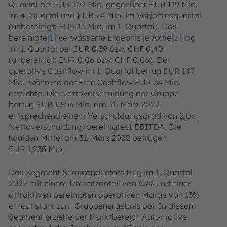
Quartal bei EUR 102 Mio. gegenüber EUR 119 Mio.
im 4. Quartal und EUR 74 Mio. im Vorjahresquartal
(unbereinigt: EUR 15 Mio. im 1. Quartal). Das
bereinigte
[1]
verwässerte Ergebnis je Aktie
[2]
lag
im 1. Quartal bei EUR 0,39 bzw. CHF 0,40
(unbereinigt: EUR 0,06 bzw. CHF 0,06). Der
operative Cashflow im 1. Quartal betrug EUR 147
Mio., während der Free Cashflow EUR 34 Mio.
erreichte. Die Nettoverschuldung der Gruppe
betrug EUR 1.853 Mio. am 31. März 2022,
entsprechend einem Verschuldungsgrad von 2,0x
Nettoverschuldung/bereinigtes1 EBITDA. Die
liquiden Mittel am 31. März 2022 betrugen
EUR 1.235 Mio.
Das Segment Semiconductors trug im 1. Quartal
2022 mit einem Umsatzanteil von 63% und einer
attraktiven bereinigten operativen Marge von 13%
erneut stark zum Gruppenergebnis bei. In diesem
Segment erzielte der Marktbereich Automotive