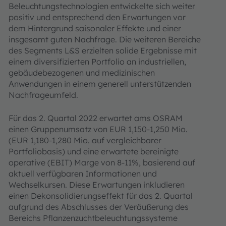
Beleuchtungs­technologien entwickelte sich weiter
positiv und entsprechend den Erwartungen vor
dem Hintergrund saisonaler Effekte und einer
insgesamt guten Nachfrage. Die weiteren Bereiche
des Segments L&S erzielten solide Ergebnisse mit
einem diversifizierten Portfolio an industriellen,
gebäudebezogenen und medizinischen
Anwendungen in einem generell unterstützenden
Nachfrageumfeld.
Für das 2. Quartal 2022 erwartet ams OSRAM
einen Gruppenumsatz von EUR 1,150-1,250 Mio.
(EUR 1,180-1,280 Mio. auf vergleichbarer
Portfoliobasis) und eine erwartete bereinigte
operative (EBIT) Marge von 8-11%, basierend auf
aktuell verfügbaren Informationen und
Wechselkursen. Diese Erwartungen inkludieren
einen Dekonsolidierungseffekt für das 2. Quartal
aufgrund des Abschlusses der Veräußerung des
Bereichs Pflanzenzuchtbeleuchtungssysteme