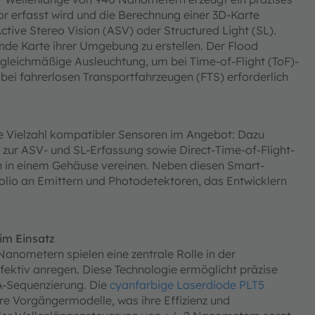
r erfasst wird und die Berechnung einer 3D-Karte
ctive Stereo Vision (ASV) oder Structured Light (SL).
de Karte ihrer Umgebung zu erstellen. Der Flood
gleichmäßige Ausleuchtung, um bei Time-of-Flight (ToF)-
bei fahrerlosen Transportfahrzeugen (FTS) erforderlich
 Vielzahl kompatibler Sensoren im Angebot: Dazu
ur ASV- und SL-Erfassung sowie Direct-Time-of-Flight-
n in einem Gehäuse vereinen. Neben diesen Smart-
olio an Emittern und Photodetektoren, das Entwicklern
 im Einsatz
anometern spielen eine zentrale Rolle in der
ffektiv anregen. Diese Technologie ermöglicht präzise
A-Sequenzierung. Die
cyanfarbige Laserdiode PLT5
ihre Vorgängermodelle, was ihre Effizienz und