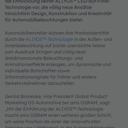
die Entwicklung seiner ALIYOS™ LED-auf-Folie-
Technologie vor, die völlig neue Ansätze
hinsichtlich Design, Konstruktion und Kreativität
für Automobilbeleuchtungen bietet.
Automobilhersteller können ihre Markenidentität
durch die
ALIYOS™-Technologie
in der Außen- und
Innenbeleuchtung auf bisher unerreichte Weise
zum Ausdruck bringen und völlig neue
dreidimensionale Beleuchtungs- und
Animationseffekte erzeugen, um dynamische und
individuelle Botschaften sowie
Informationssignale für Fahrer und andere
Verkehrsteilnehmer darzustellen.
Gerald Broneske, Vice President Global Product
Marketing OS Automotive bei ams OSRAM, sagt:
„Mit der Einführung der ALIYOS™-Technologie
macht ams OSRAM einen weiteren großen Schritt,
um seine Position als einer der innovativsten
Anbieter von Lichttechnik in der Automobilindustrie