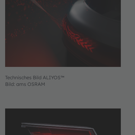
Technisches Bild ALIYOS™
Bild: ams OSRAM