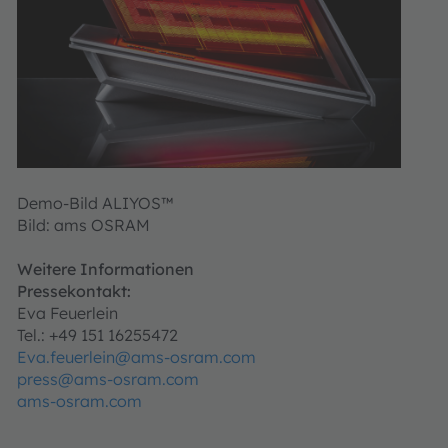
Demo-Bild ALIYOS™
Bild: ams OSRAM
Weitere Informationen
Pressekontakt:
Eva Feuerlein
Tel.: +49 151 16255472
Eva.feuerlein@ams-osram.com
press@ams-osram.com
ams-osram.com