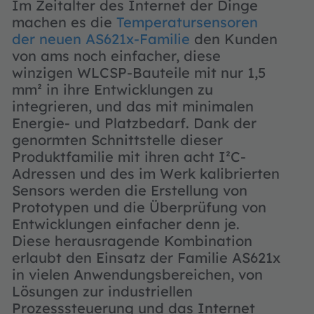
Im Zeitalter des Internet der Dinge
machen es die
Temperatursensoren
der neuen AS621x-Familie
den Kunden
von ams noch einfacher, diese
winzigen WLCSP-Bauteile mit nur 1,5
mm² in ihre Entwicklungen zu
integrieren, und das mit minimalen
Energie- und Platzbedarf. Dank der
genormten Schnittstelle dieser
Produktfamilie mit ihren acht I²C-
Adressen und des im Werk kalibrierten
Sensors werden die Erstellung von
Prototypen und die Überprüfung von
Entwicklungen einfacher denn je.
Diese herausragende Kombination
erlaubt den Einsatz der Familie AS621x
in vielen Anwendungsbereichen, von
Lösungen zur industriellen
Prozesssteuerung und das Internet