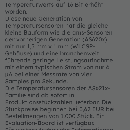
Temperaturwerts auf 16 Bit erhöht
worden.
Diese neue Generation von
Temperatursensoren hat die gleiche
kleine Bauform wie die ams-Sensoren
der vorherigen Generation (AS620x)
mit nur 1,5 mm x 1 mm (WLCSP-
Gehäuse) und eine branchenweit
führende geringe Leistungsaufnahme
mit einem typischen Strom von nur 6
µA bei einer Messrate von vier
Samples pro Sekunde.
Die Temperatursensoren der AS621x-
Familie sind ab sofort in
Produktionsstückzahlen lieferbar. Die
Stückpreise beginnen bei 0,62 EUR bei
Bestellmengen von 1.000 Stück. Ein
Evaluation-Board ist verfügbar.
Für weitere technische Informationen