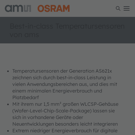
Best-in-class Temperatursensoren
von ams
Temperatursensoren der Generation AS621x
zeichnen sich durch best-in-class Leistung in
vielen Anwendungsbereichen aus, und dies mit
einem minimalen Energieverbrauch und
Platzbedarf
Mit ihrem nur 1,5 mm² großen WLCSP-Gehäuse
(Wafer-Level-Chip-Scale-Package) lassen sie
sich in vorhandene Geräte oder
Neuentwicklungen besonders leicht integrieren
Extrem niedriger Energieverbrauch für digitale