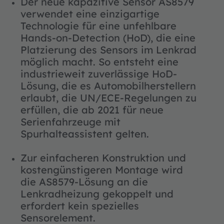
Der neue kapazitive Sensor AS8579
verwendet eine einzigartige
Technologie für eine unfehlbare
Hands-on-Detection (HoD), die eine
Platzierung des Sensors im Lenkrad
möglich macht. So entsteht eine
industrieweit zuverlässige HoD-
Lösung, die es Automobilherstellern
erlaubt, die UN/ECE-Regelungen zu
erfüllen, die ab 2021 für neue
Serienfahrzeuge mit
Spurhalteassistent gelten.
Zur einfacheren Konstruktion und
kostengünstigeren Montage wird
die AS8579-Lösung an die
Lenkradheizung gekoppelt und
erfordert kein spezielles
Sensorelement.