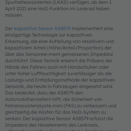
Spurhalteassistenten (LKAS) verfügen, ab dem 1.
April 2021 eine HoD-Funktion im Lenkrad haben
müssen.
Der
kapazitive Sensor AS8579
implementiert eine
einzigartige Technologie zur kapazitiven
Erkennung, die eine Aufteilung von resistivem und
kapazitivem Anteil (Höhe/Anteil/Proportion) der
über das Sensorele-ment gemessenen Impedanz
durchführt. Diese Technik erkennt die Präsenz der
Hände des Fahrers auch mit Handschuhen oder
unter hoher Luftfeuchtigkeit zuverlässiger als die
Ladungs-und Entladungsmethode der kapazitiven
Sensorik, die heute in Fahrzeugen eingesetzt wird.
Das bedeutet, dass der AS8579 den
Automobilherstellern hilft, die Sicherheit von
Fahrerassistenzsyste-men (FAS) zu verbessern und
gleichzeitig die Kosten für das HoD-System zu
senken: Der kapazitive Sensor AS8579 erfasst die
Impedanz des Heizelements des Lenkrads,