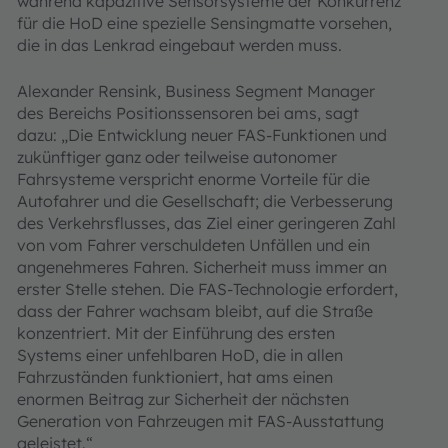
während kapazitive Sensorsysteme der Konkurrenz
für die HoD eine spezielle Sensingmatte vorsehen,
die in das Lenkrad eingebaut werden muss.
Alexander Rensink, Business Segment Manager
des Bereichs Positionssensoren bei ams, sagt
dazu: „Die Entwicklung neuer FAS-Funktionen und
zukünftiger ganz oder teilweise autonomer
Fahrsysteme verspricht enorme Vorteile für die
Autofahrer und die Gesellschaft; die Verbesserung
des Verkehrsflusses, das Ziel einer geringeren Zahl
von vom Fahrer verschuldeten Unfällen und ein
angenehmeres Fahren. Sicherheit muss immer an
erster Stelle stehen. Die FAS-Technologie erfordert,
dass der Fahrer wachsam bleibt, auf die Straße
konzentriert. Mit der Einführung des ersten
Systems einer unfehlbaren HoD, die in allen
Fahrzuständen funktioniert, hat ams einen
enormen Beitrag zur Sicherheit der nächsten
Generation von Fahrzeugen mit FAS-Ausstattung
geleistet.“