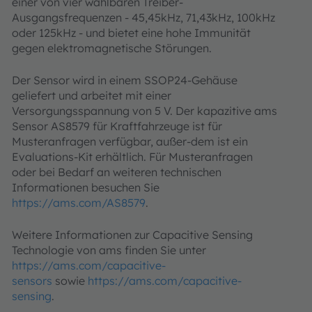
einer von vier wählbaren Treiber-
Ausgangsfrequenzen - 45,45kHz, 71,43kHz, 100kHz
oder 125kHz - und bietet eine hohe Immunität
gegen elektromagnetische Störungen.
Der Sensor wird in einem SSOP24-Gehäuse
geliefert und arbeitet mit einer
Versorgungsspannung von 5 V. Der kapazitive ams
Sensor AS8579 für Kraftfahrzeuge ist für
Musteranfragen verfügbar, außer-dem ist ein
Evaluations-Kit erhältlich. Für Musteranfragen
oder bei Bedarf an weiteren technischen
Informationen besuchen Sie
https://ams.com/AS8579
.
Weitere Informationen zur Capacitive Sensing
Technologie von ams finden Sie unter
https://ams.com/capacitive-
sensors
sowie
https://ams.com/capacitive-
sensing
.